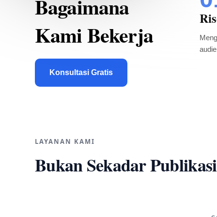
Bagaimana
Ri
Kami Bekerja
Menga
audie
Konsultasi Gratis
LAYANAN KAMI
Bukan Sekadar Publikasi,