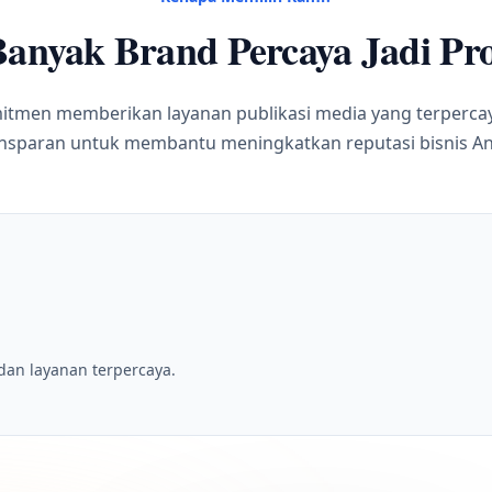
anyak Brand Percaya Jadi Pro
tmen memberikan layanan publikasi media yang terpercay
nsparan untuk membantu meningkatkan reputasi bisnis A
dan layanan terpercaya.