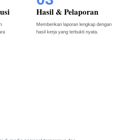
usi
Hasil & Pelaporan
n
Memberikan laporan lengkap dengan
ara
hasil kerja yang terbukti nyata.