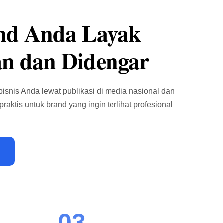
nd Anda Layak
an dan Didengar
 bisnis Anda lewat publikasi di media nasional dan
praktis untuk brand yang ingin terlihat profesional
03