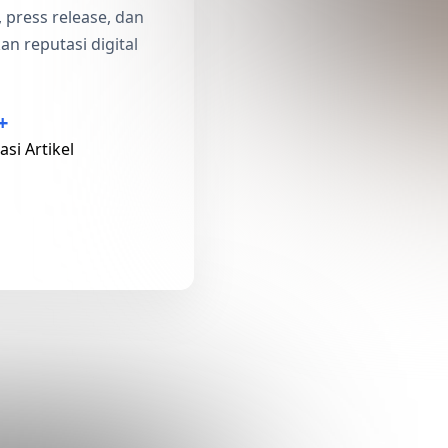
l, press release, dan
n reputasi digital
+
asi Artikel