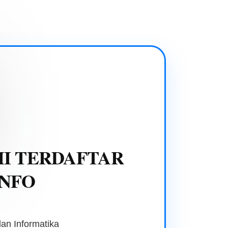
I TERDAFTAR
INFO
an Informatika