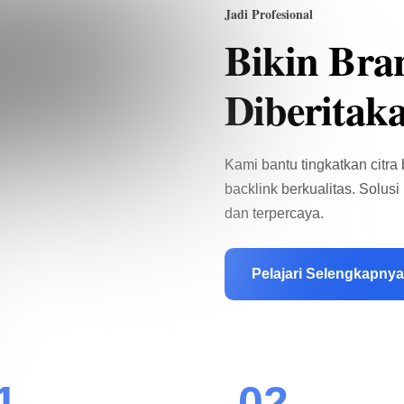
Jadi Profesional
Bikin Bra
Diberitak
Kami bantu tingkatkan citra
backlink berkualitas. Solusi 
dan terpercaya.
Pelajari Selengkapnya
1
02