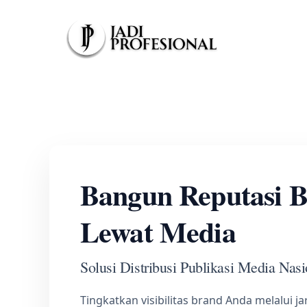
Skip
to
content
Bangun Reputasi 
Lewat Media
Solusi Distribusi Publikasi Media Nasi
Tingkatkan visibilitas brand Anda melalui j