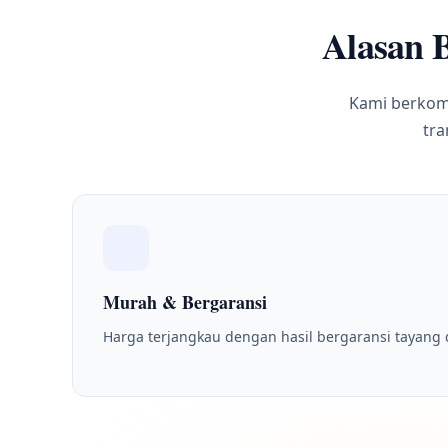
Alasan B
Kami berkomi
tra
Murah & Bergaransi
Harga terjangkau dengan hasil bergaransi tayang 