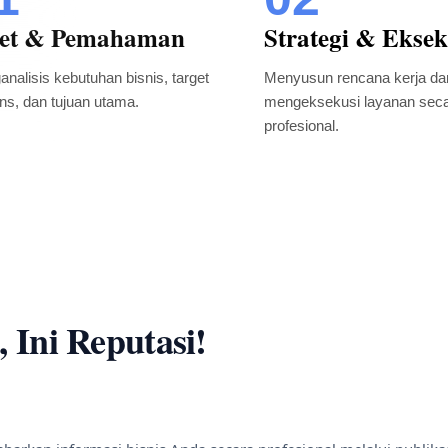
set & Pemahaman
Strategi & Eksek
nalisis kebutuhan bisnis, target
Menyusun rencana kerja da
ns, dan tujuan utama.
mengeksekusi layanan sec
profesional.
 Ini Reputasi!