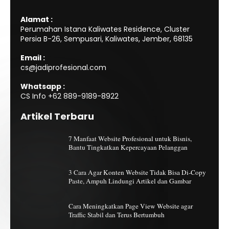
Alamat :
Perumahan Istana Kaliwates Residence, Cluster
Persia B-26, Sempusari, Kaliwates, Jember, 68135
Email :
cs@jadiprofesional.com
Whatsapp :
CS Info
+62 889-9189-8922
Artikel Terbaru
7 Manfaat Website Profesional untuk Bisnis,
Bantu Tingkatkan Kepercayaan Pelanggan
3 Cara Agar Konten Website Tidak Bisa Di-Copy
Paste, Ampuh Lindungi Artikel dan Gambar
Cara Meningkatkan Page View Website agar
Traffic Stabil dan Terus Bertumbuh