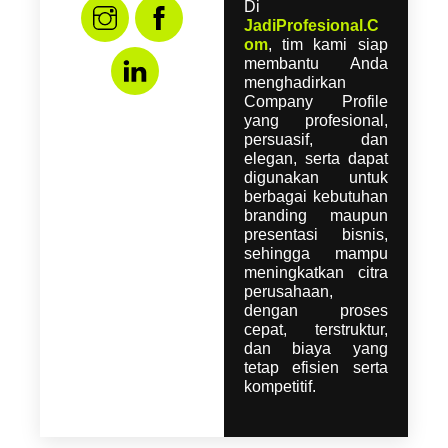
Di
JadiProfesional.C
om
, tim kami siap
membantu Anda
menghadirkan
Company Profile
yang profesional,
persuasif, dan
elegan, serta dapat
digunakan untuk
berbagai kebutuhan
branding maupun
presentasi bisnis,
sehingga mampu
meningkatkan citra
perusahaan,
dengan proses
cepat, terstruktur,
dan biaya yang
tetap efisien serta
kompetitif.