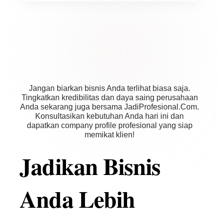
Tersedia. Untuk layanan cetak, silakan hubungi
customer service kami untuk mendapatkan detail
spesifikasi dan penawaran harga.
Jangan biarkan bisnis Anda terlihat biasa saja.
Tingkatkan kredibilitas dan daya saing perusahaan
Anda sekarang juga bersama JadiProfesional.Com.
Konsultasikan kebutuhan Anda hari ini dan
dapatkan company profile profesional yang siap
memikat klien!
Jadikan Bisnis
Anda Lebih