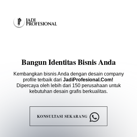
Skip
Menu
to
content
Bangun Identitas Bisnis Anda
Kembangkan bisnis Anda dengan desain company
profile terbaik dari
JadiProfesional.Com!
Dipercaya oleh lebih dari 150 perusahaan untuk
kebutuhan desain grafis berkualitas.
KONSULTASI SEKARANG