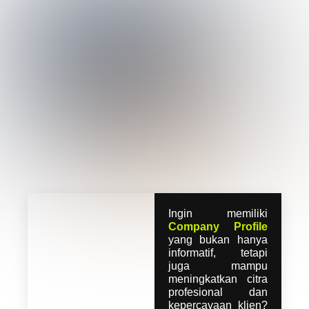
Ingin memiliki
Company Profile
yang bukan hanya
informatif, tetapi
juga mampu
meningkatkan citra
profesional dan
kepercayaan klien?