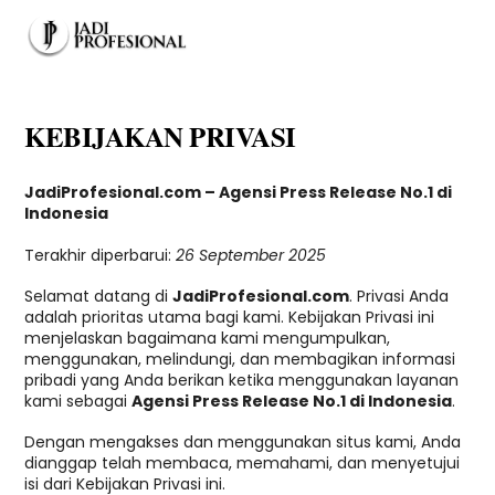
Skip
Men
to
content
KEBIJAKAN PRIVASI
JadiProfesional.com – Agensi Press Release No.1 di
Indonesia
Terakhir diperbarui:
26 September 2025
Selamat datang di
JadiProfesional.com
. Privasi Anda
adalah prioritas utama bagi kami. Kebijakan Privasi ini
menjelaskan bagaimana kami mengumpulkan,
menggunakan, melindungi, dan membagikan informasi
pribadi yang Anda berikan ketika menggunakan layanan
kami sebagai
Agensi Press Release No.1 di Indonesia
.
Dengan mengakses dan menggunakan situs kami, Anda
dianggap telah membaca, memahami, dan menyetujui
isi dari Kebijakan Privasi ini.