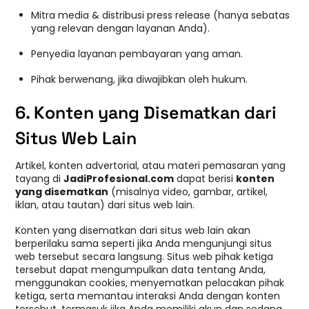
Mitra media & distribusi press release (hanya sebatas
yang relevan dengan layanan Anda).
Penyedia layanan pembayaran yang aman.
Pihak berwenang, jika diwajibkan oleh hukum.
6. Konten yang Disematkan dari
Situs Web Lain
Artikel, konten advertorial, atau materi pemasaran yang
tayang di
JadiProfesional.com
dapat berisi
konten
yang disematkan
(misalnya video, gambar, artikel,
iklan, atau tautan) dari situs web lain.
Konten yang disematkan dari situs web lain akan
berperilaku sama seperti jika Anda mengunjungi situs
web tersebut secara langsung. Situs web pihak ketiga
tersebut dapat mengumpulkan data tentang Anda,
menggunakan cookies, menyematkan pelacakan pihak
ketiga, serta memantau interaksi Anda dengan konten