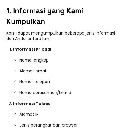
1. Informasi yang Kami
Kumpulkan
Kami dapat mengumpulkan beberapa jenis informasi
dari Anda, antara lain:
Informasi Pribadi
Nama lengkap
Alamat email
Nomor telepon
Nama perusahaan/brand
Informasi Teknis
Alamat IP
Jenis perangkat dan browser