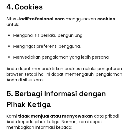
4. Cookies
Situs
JadiProfesional.com
menggunakan
cookies
untuk:
Menganalisis perilaku pengunjung.
Mengingat preferensi pengguna.
Menyediakan pengalaman yang lebih personal.
Anda dapat menonaktifkan cookies melalui pengaturan
browser, tetapi hal ini dapat memengaruhi pengalaman
Anda di situs kami.
5. Berbagi Informasi dengan
Pihak Ketiga
Kami
tidak menjual atau menyewakan
data pribadi
Anda kepada pihak ketiga. Namun, kami dapat
membagikan informasi kepada: