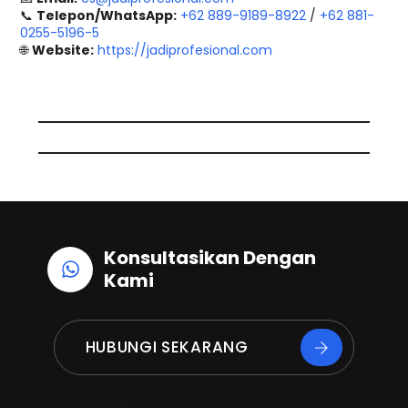
📞
Telepon/WhatsApp:
+62 889-9189-8922
/
+62 881-
0255-5196-5
🌐
Website:
https://jadiprofesional.com
Konsultasikan Dengan
Kami
HUBUNGI SEKARANG