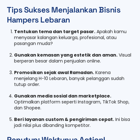
Tips Sukses Menjalankan Bisnis
Hampers Lebaran
Tentukan tema dan target pasar.
Apakah kamu
menyasar kalangan keluarga, profesional, atau
pasangan muda?
Gunakan kemasan yang estetik dan aman.
Visual
berperan besar dalam penjualan online.
Promosikan sejak awal Ramadan.
Karena
menjelang H-10 Lebaran, banyak pelanggan sudah
tutup order.
Gunakan media sosial dan marketplace.
Optimalkan platform seperti Instagram, TikTok Shop,
dan Shopee.
Beri layanan custom & pengiriman cepat.
Ini bisa
jadi nilai plus dibanding kompetitor.
Penutup: Waktunya Action!