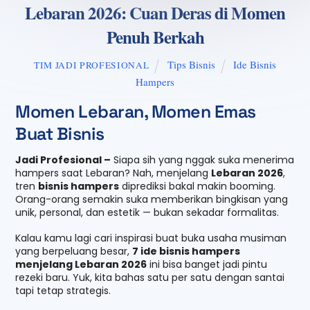
Lebaran 2026: Cuan Deras di Momen
Penuh Berkah
Tips Bisnis
Ide Bisnis
TIM JADI PROFESIONAL
Hampers
Momen Lebaran, Momen Emas
Buat Bisnis
Jadi Profesional –
Siapa sih yang nggak suka menerima
hampers saat Lebaran? Nah, menjelang
Lebaran 2026
,
tren
bisnis hampers
diprediksi bakal makin booming.
Orang-orang semakin suka memberikan bingkisan yang
unik, personal, dan estetik — bukan sekadar formalitas.
Kalau kamu lagi cari inspirasi buat buka usaha musiman
yang berpeluang besar,
7 ide bisnis hampers
menjelang Lebaran 2026
ini bisa banget jadi pintu
rezeki baru. Yuk, kita bahas satu per satu dengan santai
tapi tetap strategis.