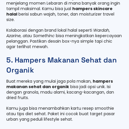
menjelang momen Lebaran di mana banyak orang ingin
tampil maksimal. Kamu bisa jual
hampers skincare
halal
berisi sabun wajah, toner, dan moisturizer travel
size.
Kolaborasi dengan brand lokal halal seperti
Wardah,
Azarine, atau Somethinc
bisa meningkatkan kepercayaan
pelanggan. Pastikan desain box-nya simple tapi chic
agar terlihat mewah.
5. Hampers Makanan Sehat dan
Organik
Buat mereka yang mulai jaga pola makan,
hampers
makanan sehat dan organik
bisa jadi opsi unik. Isi
dengan granola, madu alami, kacang-kacangan, dan
dried fruits.
Kamu juga bisa menambahkan kartu resep smoothie
atau tips diet sehat. Paket ini cocok buat target pasar
urban yang peduli lifestyle sehat.