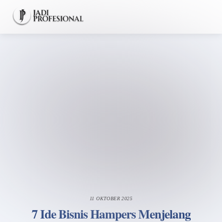
Skip
Men
to
content
11 OKTOBER 2025
7 Ide Bisnis Hampers Menjelang