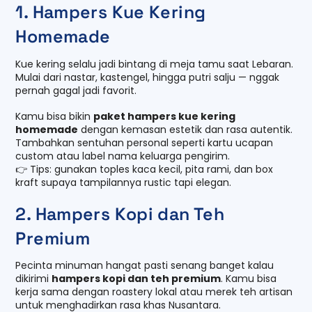
1. Hampers Kue Kering
Homemade
Kue kering selalu jadi bintang di meja tamu saat Lebaran.
Mulai dari nastar, kastengel, hingga putri salju — nggak
pernah gagal jadi favorit.
Kamu bisa bikin
paket hampers kue kering
homemade
dengan kemasan estetik dan rasa autentik.
Tambahkan sentuhan personal seperti kartu ucapan
custom atau label nama keluarga pengirim.
👉 Tips: gunakan toples kaca kecil, pita rami, dan box
kraft supaya tampilannya rustic tapi elegan.
2. Hampers Kopi dan Teh
Premium
Pecinta minuman hangat pasti senang banget kalau
dikirimi
hampers kopi dan teh premium
. Kamu bisa
kerja sama dengan roastery lokal atau merek teh artisan
untuk menghadirkan rasa khas Nusantara.