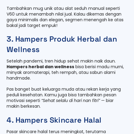
Tambahkan mug unik atau alat seduh manual seperti
V60 untuk menambah nilai jual. Kalau dikemas dengan
gaya minimalis dan elegan, segmen menengah ke atas
bakal jadi target empuk!
3. Hampers Produk Herbal dan
Wellness
Setelah pandemi, tren hidup sehat makin naik daun.
Hampers herbal dan wellness
bisa berisi madu murni,
minyak aromaterapi, teh rempah, atau sabun alami
handmade.
Pas banget buat keluarga muda atau rekan kerja yang
peduli kesehatan. Kamu juga bisa tambahkan pesan
motivasi seperti
“Sehat selalu di hari nan fitri”
— biar
makin berkesan.
4. Hampers Skincare Halal
Pasar skincare halal terus meningkat, terutama