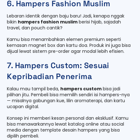
6. Hampers Fashion Muslim
Lebaran identik dengan baju baru! Jadi, kenapa nggak
bikin
hampers fashion muslim
berisi hijab, sajadah
travel, dan pouch cantik?
Kamu bisa menambahkan elemen premium seperti
kemasan magnet box dan kartu doa. Produk ini juga bisa
dijual lewat sistem pre-order agar modal lebih efisien.
7. Hampers Custom: Sesuai
Kepribadian Penerima
Kalau mau tampil beda,
hampers custom
bisa jadi
pilihan jitu. Pembeli bisa memilih sendiri isi hampers-nya
— misalnya gabungan kue, lilin aromaterapi, dan kartu
ucapan digital.
Konsep ini memberi kesan personal dan eksklusif. Kamu
bisa menawarkannya lewat katalog online atau social
media dengan template desain hampers yang bisa
dipilih pembeli.