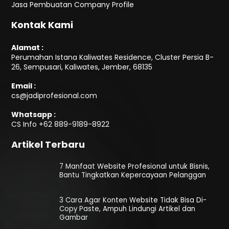
Jasa Pembuatan Company Profile
Kontak Kami
Alamat :
Perumahan Istana Kaliwates Residence, Cluster Persia B-
26, Sempusari, Kaliwates, Jember, 68135
Email :
cs@jadiprofesional.com
Whatsapp :
CS Info
+62 889-9189-8922
Artikel Terbaru
7 Manfaat Website Profesional untuk Bisnis,
Bantu Tingkatkan Kepercayaan Pelanggan
3 Cara Agar Konten Website Tidak Bisa Di-
Copy Paste, Ampuh Lindungi Artikel dan
Gambar