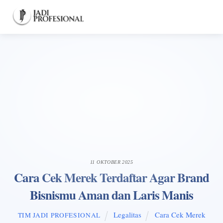
Skip
Men
to
content
11 OKTOBER 2025
Cara Cek Merek Terdaftar Agar Brand
Bisnismu Aman dan Laris Manis
Legalitas
Cara Cek Merek
TIM JADI PROFESIONAL