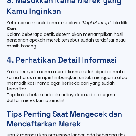
3. Masukkan Nama Merek yang
Kamu Inginkan
Ketik nama merek kamu, misalnya
“Kopi Mantap”
, lalu klik
Cari
.
Dalam beberapa detik, sistem akan menampilkan hasil
pencarian apakah merek tersebut sudah terdaftar atau
masih kosong.
4. Perhatikan Detail Informasi
Kalau ternyata nama merek kamu sudah dipakai, maka
kamu harus mempertimbangkan untuk mengganti atau
memodifikasi nama agar berbeda dari yang sudah
terdaftar.
Tapi kalau belum ada, itu artinya kamu bisa segera
daftar merek kamu sendiri!
Tips Penting Saat Mengecek dan
Mendaftarkan Merek
Untuk memastikan prosesnya lancar, ada beberapa tips