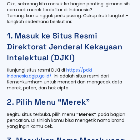
Oke, sekarang kita masuk ke bagian penting: gimana sih
cara cek merek terdaftar di Indonesia?
Tenang, kamu nggak perlu pusing. Cukup ikuti langkah-
langkah sederhana berikut ini:
1. Masuk ke Situs Resmi
Direktorat Jenderal Kekayaan
Intelektual (DJKI)
Kunjungi situs resmi DJKI di
https://pdki-
indonesia.dgip.go.id/
. Ini adalah situs resmi dari
Kemenkumham untuk mencari dan mengecek data
merek, paten, dan hak cipta.
2. Pilih Menu “Merek”
Begitu situs terbuka, pilih menu
“Merek”
pada bagian
pencarian. Di sinilah kamu bisa mengetik nama brand
yang ingin kamu cek.