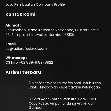
Jasa Pembuatan Company Profile
Kontak Kami
Alamat :
Perumahan Istana Kaliwates Residence, Cluster Persia B-
26, Sempusari, Kaliwates, Jember, 68135
Email :
cs@jadiprofesional.com
Whatsapp :
CS Info
+62 889-9189-8922
Artikel Terbaru
7 Manfaat Website Profesional untuk Bisnis,
Bantu Tingkatkan Kepercayaan Pelanggan
3 Cara Agar Konten Website Tidak Bisa Di-
Copy Paste, Ampuh Lindungi Artikel dan
Gambar