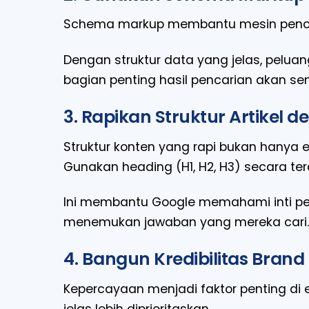
Schema markup membantu mesin pencar
Dengan struktur data yang jelas, peluan
bagian penting hasil pencarian akan se
3. Rapikan Struktur Artikel
Struktur konten yang rapi bukan hanya e
Gunakan heading (H1, H2, H3) secara t
Ini membantu Google memahami inti 
menemukan jawaban yang mereka cari.
4. Bangun Kredibilitas Brand
Kepercayaan menjadi faktor penting di 
jelas lebih diprioritaskan.