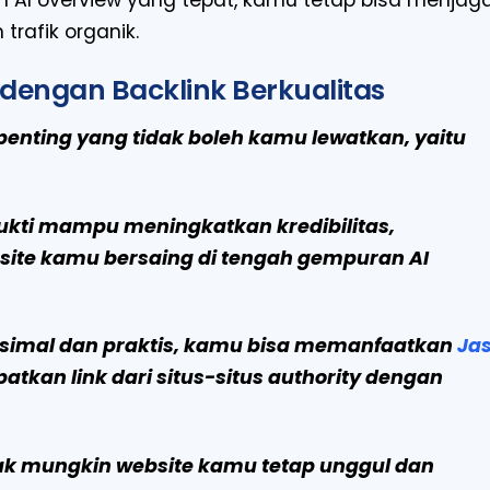
AI overview yang tepat, kamu tetap bisa menjag
rafik organik.
 dengan Backlink Berkualitas
r penting yang tidak boleh kamu lewatkan, yaitu
rbukti mampu meningkatkan kredibilitas,
te kamu bersaing di tengah gempuran AI
aksimal dan praktis, kamu bisa memanfaatkan
Ja
tkan link dari situs-situs authority dengan
dak mungkin website kamu tetap unggul dan