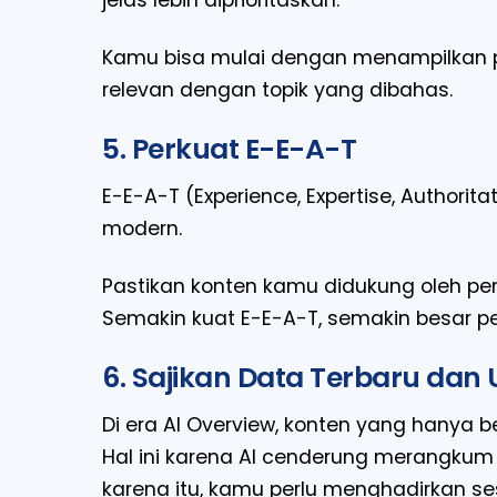
Kamu bisa mulai dengan menampilkan pro
relevan dengan topik yang dibahas.
5. Perkuat E-E-A-T
E-E-A-T (Experience, Expertise, Authorit
modern.
Pastikan konten kamu didukung oleh pe
Semakin kuat E-E-A-T, semakin besar pe
6. Sajikan Data Terbaru dan 
Di era AI Overview, konten yang hanya 
Hal ini karena AI cenderung merangkum 
karena itu, kamu perlu menghadirkan s