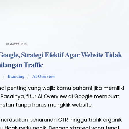
30 MARET 2026
ogle, Strategi Efektif Agar Website Tidak
ilangan Traffic
Branding
AI Overview
A
hal penting yang wajib kamu pahami jika memiliki
. Pasalnya, fitur AI Overview di Google membuat
stan tanpa harus mengklik website.
 merasakan penurunan CTR hingga trafik organik
u tidak perlu panik. Dengan strategi yang tepat,