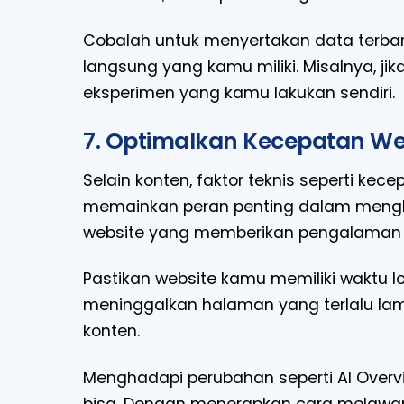
Cobalah untuk menyertakan data terbaru
langsung yang kamu miliki. Misalnya, j
eksperimen yang kamu lakukan sendiri.
7. Optimalkan Kecepatan We
Selain konten, faktor teknis seperti k
memainkan peran penting dalam mengh
website yang memberikan pengalaman t
Pastikan website kamu memiliki waktu 
meninggalkan halaman yang terlalu la
konten.
Menghadapi perubahan seperti AI Overv