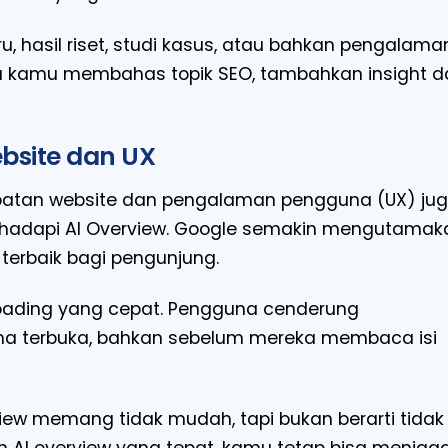
, hasil riset, studi kasus, atau bahkan pengalama
ika kamu membahas topik SEO, tambahkan insight da
bsite dan UX
ecepatan website dan pengalaman pengguna (UX) ju
adapi AI Overview. Google semakin mengutamak
erbaik bagi pengunjung.
loading yang cepat. Pengguna cenderung
ma terbuka, bahkan sebelum mereka membaca isi
iew memang tidak mudah, tapi bukan berarti tidak