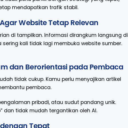
etap mendapatkan trafik stabil.
 Agar Website Tetap Relevan
ian di tampilkan. Informasi dirangkum langsung di
sering kali tidak lagi membuka website sumber.
am dan Berorientasi pada Pembaca
dah tidak cukup. Kamu perlu menyajikan artikel
r membantu pembaca.
ngalaman pribadi, atau sudut pandang unik.
p” dan tidak mudah tergantikan oleh AI.
 dengan Tepat