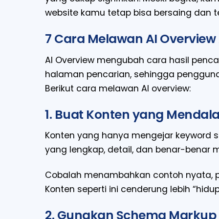
website kamu tetap bisa bersaing dan t
7 Cara Melawan AI Overview
AI Overview mengubah cara hasil pencar
halaman pencarian, sehingga pengguna 
Berikut cara melawan AI overview:
1. Buat Konten yang Mendal
Konten yang hanya mengejar keyword su
yang lengkap, detail, dan benar-bena
Cobalah menambahkan contoh nyata, pe
Konten seperti ini cenderung lebih “hidu
2. Gunakan Schema Markup