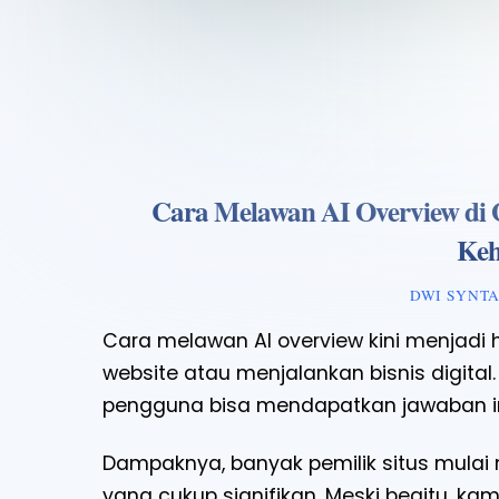
Cara Melawan AI Overview di Go
Keh
DWI SYNT
Cara melawan AI overview kini menjadi 
website atau menjalankan bisnis digital
pengguna bisa mendapatkan jawaban in
Dampaknya, banyak pemilik situs mulai
yang cukup signifikan. Meski begitu, kam