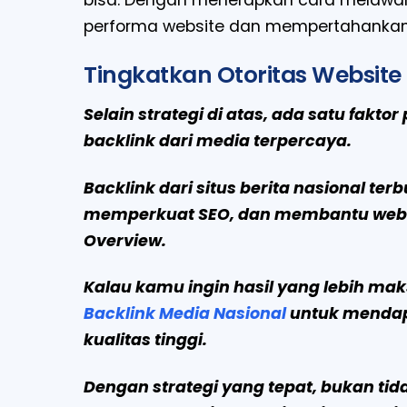
bisa. Dengan menerapkan cara melawan 
performa website dan mempertahankan t
Tingkatkan Otoritas Website
Selain strategi di atas, ada satu fakto
backlink dari media terpercaya.
Backlink dari situs berita nasional te
memperkuat SEO, dan membantu websi
Overview.
Kalau kamu ingin hasil yang lebih m
Backlink Media Nasional
untuk mendapa
kualitas tinggi.
Dengan strategi yang tepat, bukan ti