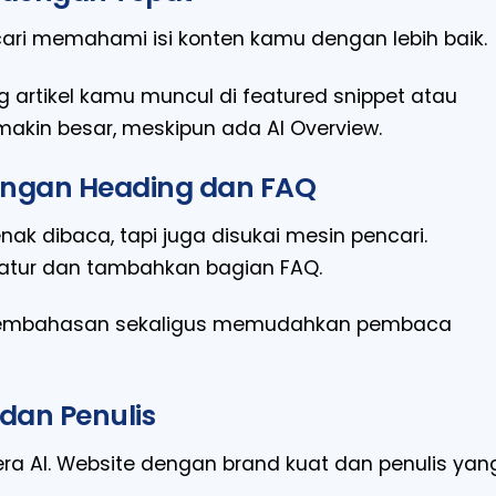
i memahami isi konten kamu dengan lebih baik.
g artikel kamu muncul di featured snippet atau
makin besar, meskipun ada AI Overview.
 dengan Heading dan FAQ
nak dibaca, tapi juga disukai mesin pencari.
eratur dan tambahkan bagian FAQ.
pembahasan sekaligus memudahkan pembaca
 dan Penulis
era AI. Website dengan brand kuat dan penulis yan