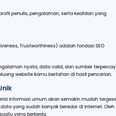
fil penulis, pengalaman, serta keahlian yang
ativeness, Trustworthiness) adalah fondasi SEO
ngalaman nyata, data valid, dan sumber terpercay
luang website kamu bertahan di hasil pencarian.
Unik
berisi informasi umum akan semakin mudah tergese
data yang sudah banyak beredar di internet. Oleh
esuatu yang berbeda.