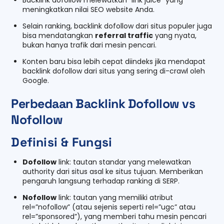
meningkatkan nilai SEO website Anda.
Selain ranking, backlink dofollow dari situs populer juga
bisa mendatangkan
referral traffic
yang nyata,
bukan hanya trafik dari mesin pencari.
Konten baru bisa lebih cepat diindeks jika mendapat
backlink dofollow dari situs yang sering di-crawl oleh
Google.
Perbedaan Backlink Dofollow vs
Nofollow
Definisi & Fungsi
Dofollow
link: tautan standar yang melewatkan
authority dari situs asal ke situs tujuan. Memberikan
pengaruh langsung terhadap ranking di SERP.
Nofollow
link: tautan yang memiliki atribut
rel=”nofollow”
(atau sejenis seperti
rel=”ugc”
atau
rel=”sponsored”
), yang memberi tahu mesin pencari