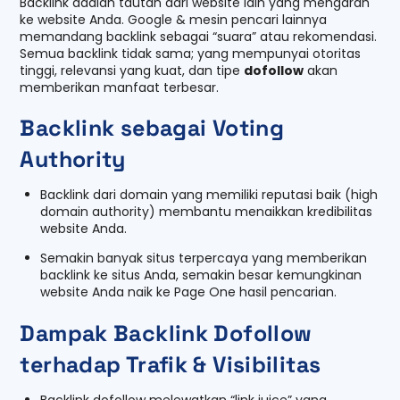
Backlink adalah tautan dari website lain yang mengarah
ke website Anda. Google & mesin pencari lainnya
memandang backlink sebagai “suara” atau rekomendasi.
Semua backlink tidak sama; yang mempunyai otoritas
tinggi, relevansi yang kuat, dan tipe
dofollow
akan
memberikan manfaat terbesar.
Backlink sebagai Voting
Authority
Backlink dari domain yang memiliki reputasi baik (high
domain authority) membantu menaikkan kredibilitas
website Anda.
Semakin banyak situs terpercaya yang memberikan
backlink ke situs Anda, semakin besar kemungkinan
website Anda naik ke
Page One
hasil pencarian.
Dampak Backlink Dofollow
terhadap Trafik & Visibilitas
Backlink dofollow melewatkan “link juice” yang