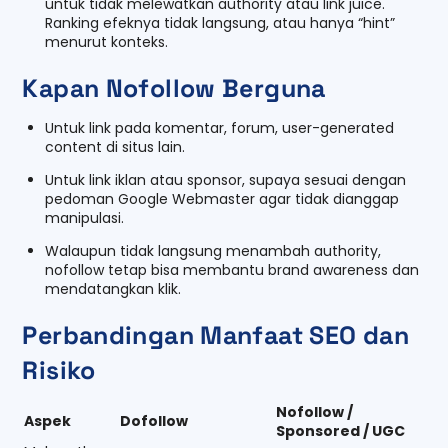
untuk tidak melewatkan authority atau link juice.
Ranking efeknya tidak langsung, atau hanya “hint”
menurut konteks.
Kapan Nofollow Berguna
Untuk link pada komentar, forum, user-generated
content di situs lain.
Untuk link iklan atau sponsor, supaya sesuai dengan
pedoman Google Webmaster agar tidak dianggap
manipulasi.
Walaupun tidak langsung menambah authority,
nofollow tetap bisa membantu brand awareness dan
mendatangkan klik.
Perbandingan Manfaat SEO dan
Risiko
Nofollow /
Aspek
Dofollow
Sponsored / UGC