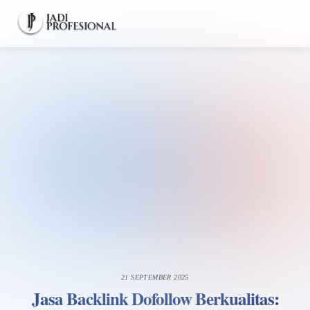
Skip
Men
to
content
21 SEPTEMBER 2025
Jasa Backlink Dofollow Berkualitas: