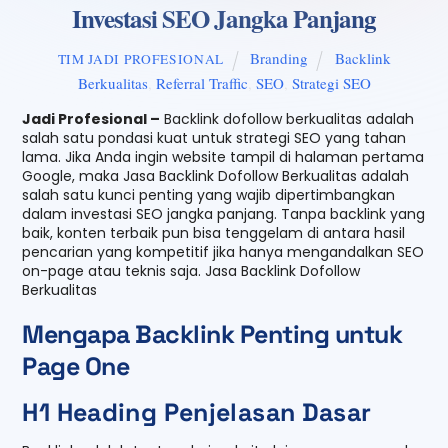
Investasi SEO Jangka Panjang
Branding
Backlink
TIM JADI PROFESIONAL
Berkualitas
,
Referral Traffic
,
SEO
,
Strategi SEO
Jadi Profesional –
Backlink dofollow berkualitas adalah
salah satu pondasi kuat untuk strategi SEO yang tahan
lama. Jika Anda ingin website tampil di halaman pertama
Google, maka Jasa Backlink Dofollow Berkualitas adalah
salah satu kunci penting yang wajib dipertimbangkan
dalam investasi SEO jangka panjang. Tanpa backlink yang
baik, konten terbaik pun bisa tenggelam di antara hasil
pencarian yang kompetitif jika hanya mengandalkan SEO
on-page atau teknis saja. Jasa Backlink Dofollow
Berkualitas
Mengapa Backlink Penting untuk
Page One
H1 Heading Penjelasan Dasar