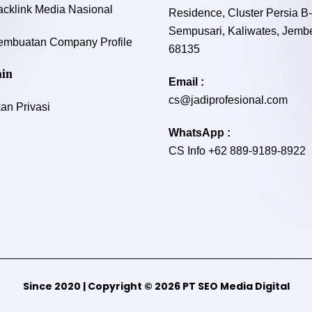
acklink Media Nasional
Residence, Cluster Persia B
Sempusari, Kaliwates, Jembe
embuatan Company Profile
68135
ain
Email :
cs@jadiprofesional.com
an Privasi
WhatsApp :
CS Info
+62 889-9189-8922
Since 2020 | Copyright © 2026 PT SEO Media Digital