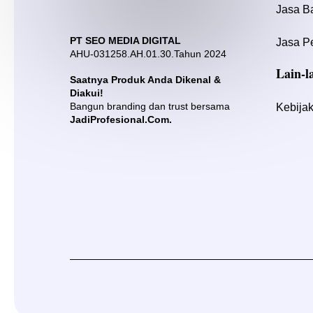
Jasa B
PT SEO MEDIA DIGITAL
Jasa P
AHU-031258.AH.01.30.Tahun 2024
Lain-l
Saatnya Produk Anda Dikenal &
Diakui!
Bangun branding dan trust bersama
Kebijak
JadiProfesional.Com.