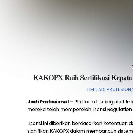
KAKOPX Raih Sertifikasi Kepatu
TIM JADI PROFESION
Jadi Profesional –
Platform trading aset kri
mereka telah memperoleh lisensi Regulation D
Lisensi ini diberikan berdasarkan ketentua
signifikan KAKOPX dalam membangun sistem