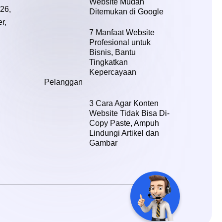
Website Mudah
-26,
Ditemukan di Google
r,
7 Manfaat Website
Profesional untuk
Bisnis, Bantu
Tingkatkan
Kepercayaan
Pelanggan
3 Cara Agar Konten
Website Tidak Bisa Di-
Copy Paste, Ampuh
Lindungi Artikel dan
Gambar