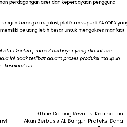
aman perdagangan aset dan kepercayaan pengguna
bangun kerangka regulasi, platform seperti KAKOPX yan
n memiliki peluang lebih besar untuk mengakses manfaat
ial atau konten promosi berbayar yang dibuat dan
media ini tidak terlibat dalam proses produksi maupun
n keseluruhan.
Rthae Dorong Revolusi Keamanan
nsi
Akun Berbasis AI: Bangun Proteksi Dana