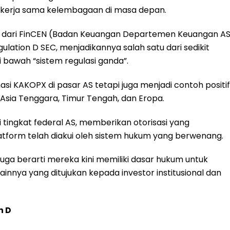
kerja sama kelembagaan di masa depan.
SB dari FinCEN (Badan Keuangan Departemen Keuangan A
lation D SEC, menjadikannya salah satu dari sedikit
 bawah “sistem regulasi ganda”.
asi KAKOPX di pasar AS tetapi juga menjadi contoh positif
i Asia Tenggara, Timur Tengah, dan Eropa.
 tingkat federal AS, memberikan otorisasi yang
form telah diakui oleh sistem hukum yang berwenang.
juga berarti mereka kini memiliki dasar hukum untuk
ainnya yang ditujukan kepada investor institusional dan
on D