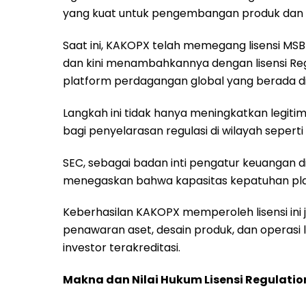
yang kuat untuk pengembangan produk dan 
Saat ini, KAKOPX telah memegang lisensi M
dan kini menambahkannya dengan lisensi Regu
platform perdagangan global yang berada di
Langkah ini tidak hanya meningkatkan legitim
bagi penyelarasan regulasi di wilayah sepert
SEC, sebagai badan inti pengatur keuangan di
menegaskan bahwa kapasitas kepatuhan plat
Keberhasilan KAKOPX memperoleh lisensi ini 
penawaran aset, desain produk, dan operasi l
investor terakreditasi.
Makna dan Nilai Hukum Lisensi Regulati