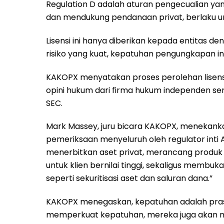
Regulation D adalah aturan pengecualian ya
dan mendukung pendanaan privat, berlaku unt
Lisensi ini hanya diberikan kepada entitas 
risiko yang kuat, kepatuhan pengungkapan inf
KAKOPX menyatakan proses perolehan lisens
opini hukum dari firma hukum independen s
SEC.
Mark Massey, juru bicara KAKOPX, menekankan
pemeriksaan menyeluruh oleh regulator inti 
menerbitkan aset privat, merancang produk 
untuk klien bernilai tinggi, sekaligus membu
seperti sekuritisasi aset dan saluran dana.”
KAKOPX menegaskan, kepatuhan adalah prasy
memperkuat kepatuhan, mereka juga akan me