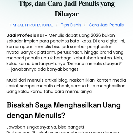
Tips, dan Cara Jadi Penulis yang
Dibayar
Tips Bisnis
Cara Jadi Penulis
TIM JADI PROFESIONAL
Jadi Profesional –
Menulis dapat uang 2026 bukan
sekadar impian para pencinta kata-kata. Di era digital ini,
kemampuan menulis bisa jadi sumber penghasilan
nyata. Banyak platform, perusahaan, hingga brand yang
mencari penulis untuk berbagai kebutuhan konten. Nah,
kalau kamu bertanya-tanya “Dimana menulis dibayar?”
— jawabannya ada banyak banget!
Mulai dari menulis artikel blog, naskah iklan, konten media
sosial, sampai menulis e-book, semua bisa menghasilkan
uang kalau kamu tahu cara memulainya.
Bisakah Saya Menghasilkan Uang
dengan Menulis?
Jawaban singkatnya: ya, bisa banget!
Pertanyaan “Bisakah saya menghasilkan uang dengan