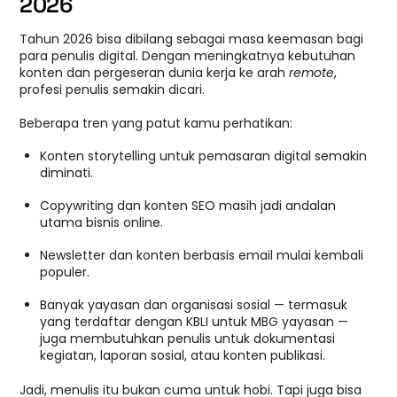
2026
Tahun 2026 bisa dibilang sebagai masa keemasan bagi
para penulis digital. Dengan meningkatnya kebutuhan
konten dan pergeseran dunia kerja ke arah
remote
,
profesi penulis semakin dicari.
Beberapa tren yang patut kamu perhatikan:
Konten storytelling untuk pemasaran digital semakin
diminati.
Copywriting dan konten SEO masih jadi andalan
utama bisnis online.
Newsletter dan konten berbasis email mulai kembali
populer.
Banyak yayasan dan organisasi sosial — termasuk
yang terdaftar dengan KBLI untuk MBG yayasan —
juga membutuhkan penulis untuk dokumentasi
kegiatan, laporan sosial, atau konten publikasi.
Jadi, menulis itu bukan cuma untuk hobi. Tapi juga bisa