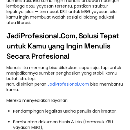
administrasi. Bila kamu ingin menulis di bawah naungan
lembaga atau yayasan tertentu, pastikan struktur
legalnya jelas — termasuk KBLI untuk MBG yayasan bila
kamu ingin membuat wadah sosial di bidang edukasi
atau literasi.
JadiProfesional.Com, Solusi Tepat
untuk Kamu yang Ingin Menulis
Secara Profesional
Menulis itu memang bisa dilakukan siapa saja, tapi untuk
menjadikannya sumber penghasilan yang stabil, kamu
butuh strategi.
Nah, di sinilah peran
JadiProfesional.Com
bisa membantu
kamu.
Mereka menyediakan layanan:
Pendampingan legalitas usaha penulis dan kreator,
Pembuatan dokumen bisnis & izin (termasuk KBLI
yayasan MBG),