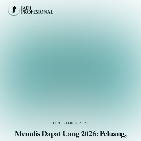
Skip
Men
to
content
10 NOVEMBER 2025
Menulis Dapat Uang 2026: Peluang,