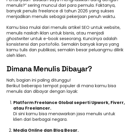
menulis?” sering muncul dari para pemula. Faktanya,
banyak penulis freelance di tahun 2026 yang sukses
menjadikan menulis sebagai pekerjaan penuh waktu.
Kamu bisa mulai dari menulis artikel SEO untuk website,
menulis naskah iklan untuk bisnis, atau menjadi
ghostwriter
untuk e-book seseorang. Kuncinya adalah
konsistensi dan portofolio. Semakin banyak karya yang
kamu tulis dan publikasi, semakin besar peluangmu dilirik
oleh klien.
Dimana Menulis Dibayar?
Nah, bagian ini paling ditunggu!
Berikut beberapa tempat populer di mana kamu bisa
menulis dan dibayar dengan layak:
Platform Freelance Global seperti Upwork, Fiverr,
atau Freelancer.
Di sini kamu bisa menawarkan jasa menulis untuk
klien dari berbagai negara.
Media Online dan Blog Besar.