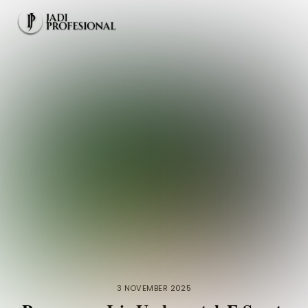
Skip
Men
to
content
3 NOVEMBER 2025