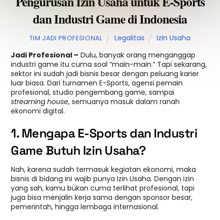
Pengurusan Izin Usaha untuk E-Sports
dan Industri Game di Indonesia
Legalitas
Izin Usaha
TIM JADI PROFESIONAL
Jadi Profesional –
Dulu, banyak orang menganggap
industri game itu cuma soal “main-main.” Tapi sekarang,
sektor ini sudah jadi bisnis besar dengan peluang karier
luar biasa. Dari turnamen E-Sports, agensi pemain
profesional, studio pengembang game, sampai
streaming house
, semuanya masuk dalam ranah
ekonomi digital.
1. Mengapa E-Sports dan Industri
Game Butuh Izin Usaha?
Nah, karena sudah termasuk kegiatan ekonomi, maka
bisnis di bidang ini wajib punya Izin Usaha. Dengan izin
yang sah, kamu bukan cuma terlihat profesional, tapi
juga bisa menjalin kerja sama dengan sponsor besar,
pemerintah, hingga lembaga internasional.