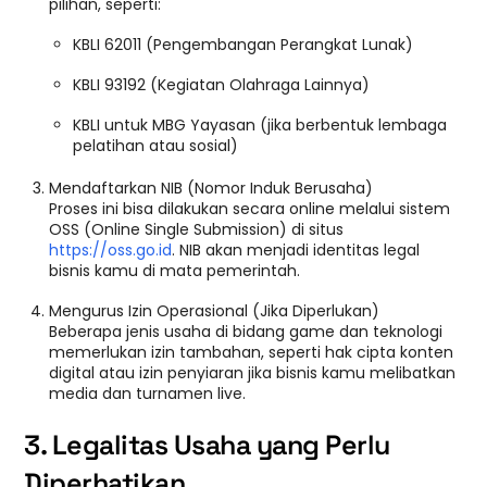
pilihan, seperti:
KBLI 62011 (Pengembangan Perangkat Lunak)
KBLI 93192 (Kegiatan Olahraga Lainnya)
KBLI untuk MBG Yayasan (jika berbentuk lembaga
pelatihan atau sosial)
Mendaftarkan NIB (Nomor Induk Berusaha)
Proses ini bisa dilakukan secara online melalui sistem
OSS (Online Single Submission) di situs
https://oss.go.id
. NIB akan menjadi identitas legal
bisnis kamu di mata pemerintah.
Mengurus Izin Operasional (Jika Diperlukan)
Beberapa jenis usaha di bidang game dan teknologi
memerlukan izin tambahan, seperti hak cipta konten
digital atau izin penyiaran jika bisnis kamu melibatkan
media dan turnamen live.
3. Legalitas Usaha yang Perlu
Diperhatikan