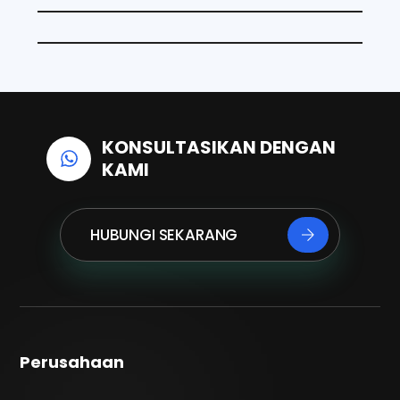
k
n
p
KONSULTASIKAN DENGAN
KAMI
HUBUNGI SEKARANG
Perusahaan