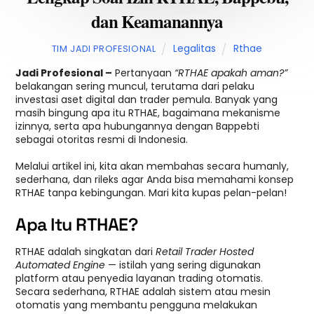
dan Keamanannya
Legalitas
Rthae
TIM JADI PROFESIONAL
Jadi Profesional –
Pertanyaan
“RTHAE apakah aman?”
belakangan sering muncul, terutama dari pelaku
investasi aset digital dan trader pemula. Banyak yang
masih bingung apa itu RTHAE, bagaimana mekanisme
izinnya, serta apa hubungannya dengan Bappebti
sebagai otoritas resmi di Indonesia.
Melalui artikel ini, kita akan membahas secara humanly,
sederhana, dan rileks agar Anda bisa memahami konsep
RTHAE tanpa kebingungan. Mari kita kupas pelan-pelan!
Apa Itu RTHAE?
RTHAE adalah singkatan dari
Retail Trader Hosted
Automated Engine
— istilah yang sering digunakan
platform atau penyedia layanan trading otomatis.
Secara sederhana, RTHAE adalah sistem atau mesin
otomatis yang membantu pengguna melakukan