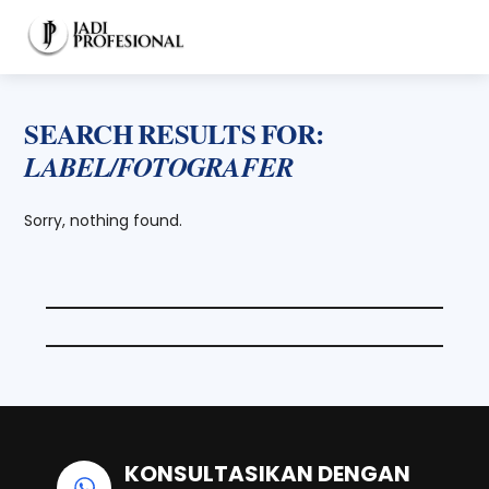
Skip
Men
to
content
SEARCH RESULTS FOR:
LABEL/FOTOGRAFER
Sorry, nothing found.
KONSULTASIKAN DENGAN