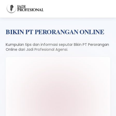
Skip
Men
to
content
BIKIN PT PERORANGAN ONLINE
Kumpulan tips dan informasi seputar Bikin PT Perorangan
Online dari Jadi Profesional Agensi.