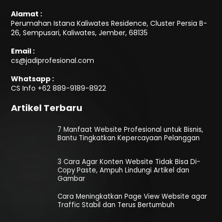
Alamat :
Perumahan Istana Kaliwates Residence, Cluster Persia B-
26, Sempusari, Kaliwates, Jember, 68135
Email :
cs@jadiprofesional.com
Whatsapp :
CS Info
+62 889-9189-8922
Artikel Terbaru
7 Manfaat Website Profesional untuk Bisnis,
Bantu Tingkatkan Kepercayaan Pelanggan
3 Cara Agar Konten Website Tidak Bisa Di-
Copy Paste, Ampuh Lindungi Artikel dan
Gambar
Cara Meningkatkan Page View Website agar
Traffic Stabil dan Terus Bertumbuh