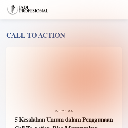
Skip
Men
to
content
CALL TO ACTION
20 JUNI 2026
5 Kesalahan Umum dalam Penggunaan