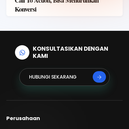
Call To Action, Bisa Menurunkan
Konversi
KONSULTASIKAN DENGAN
KAMI
HUBUNGI SEKARANG
Perusahaan