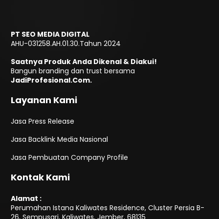
PT SEO MEDIA DIGITAL
AHU-031258.AH.01.30.Tahun 2024
Saatnya Produk Anda Dikenal & Diakui!
Bangun branding dan trust bersama
JadiProfesional.Com.
Layanan Kami
Jasa Press Release
Jasa Backlink Media Nasional
Jasa Pembuatan Company Profile
Kontak Kami
Alamat :
Perumahan Istana Kaliwates Residence, Cluster Persia B-
26, Sempusari, Kaliwates, Jember, 68135