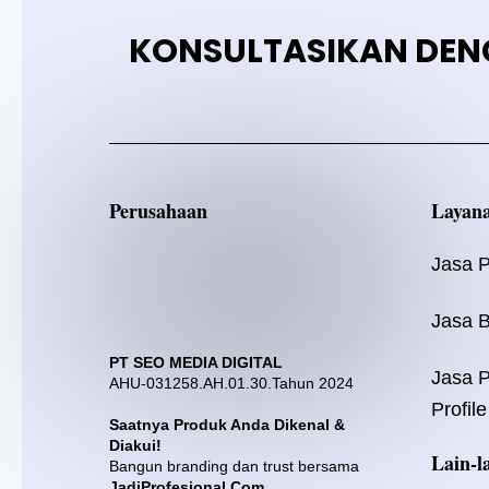
KONSULTASIKAN DEN
Perusahaan
Layan
Jasa 
Jasa B
PT SEO MEDIA DIGITAL
Jasa 
AHU-031258.AH.01.30.Tahun 2024
Profile
Saatnya Produk Anda Dikenal &
Diakui!
Lain-l
Bangun branding dan trust bersama
JadiProfesional.Com.