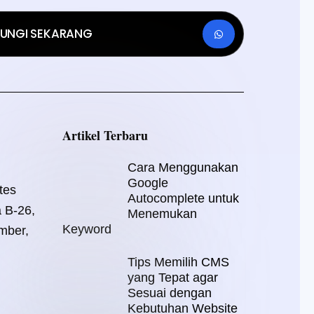
UNGI SEKARANG
Artikel Terbaru
Cara Menggunakan
Google
tes
Autocomplete untuk
a B-26,
Menemukan
Keyword
mber,
Tips Memilih CMS
yang Tepat agar
Sesuai dengan
Kebutuhan Website