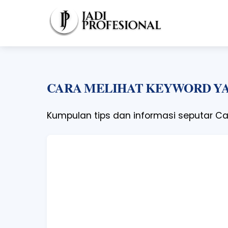
Skip
to
content
CARA MELIHAT KEYWORD YA
Kumpulan tips dan informasi seputar Car