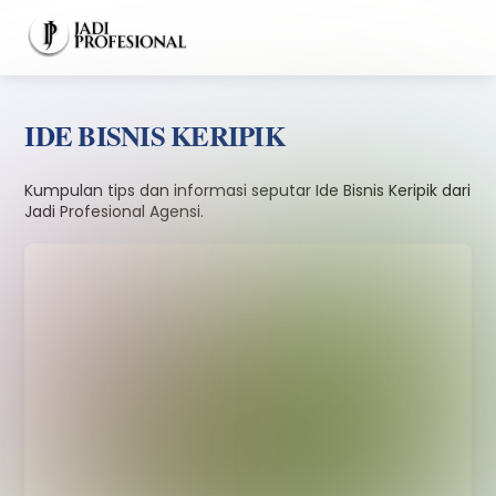
Skip
Men
to
content
IDE BISNIS KERIPIK
Kumpulan tips dan informasi seputar Ide Bisnis Keripik dari
Jadi Profesional Agensi.