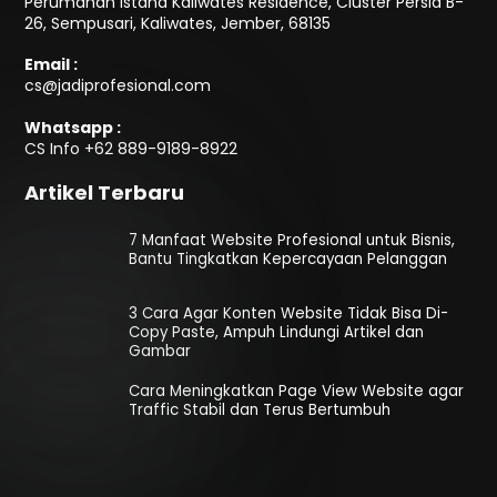
Perumahan Istana Kaliwates Residence, Cluster Persia B-
26, Sempusari, Kaliwates, Jember, 68135
Email :
cs@jadiprofesional.com
Whatsapp :
CS Info
+62 889-9189-8922
Artikel Terbaru
7 Manfaat Website Profesional untuk Bisnis,
Bantu Tingkatkan Kepercayaan Pelanggan
3 Cara Agar Konten Website Tidak Bisa Di-
Copy Paste, Ampuh Lindungi Artikel dan
Gambar
Cara Meningkatkan Page View Website agar
Traffic Stabil dan Terus Bertumbuh