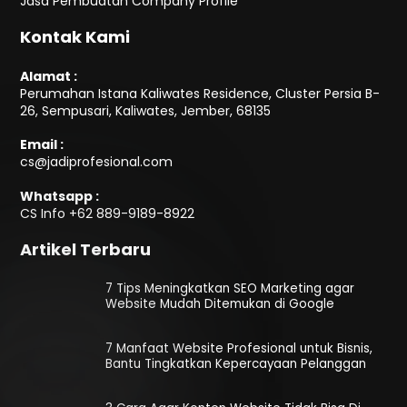
Jasa Pembuatan Company Profile
Kontak Kami
Alamat :
Perumahan Istana Kaliwates Residence, Cluster Persia B-
26, Sempusari, Kaliwates, Jember, 68135
Email :
cs@jadiprofesional.com
Whatsapp :
CS Info
+62 889-9189-8922
Artikel Terbaru
7 Tips Meningkatkan SEO Marketing agar
Website Mudah Ditemukan di Google
7 Manfaat Website Profesional untuk Bisnis,
Bantu Tingkatkan Kepercayaan Pelanggan