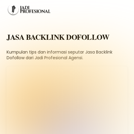
Skip
Men
to
content
JASA BACKLINK DOFOLLOW
Kumpulan tips dan informasi seputar Jasa Backlink
Dofollow dari Jadi Profesional Agensi.