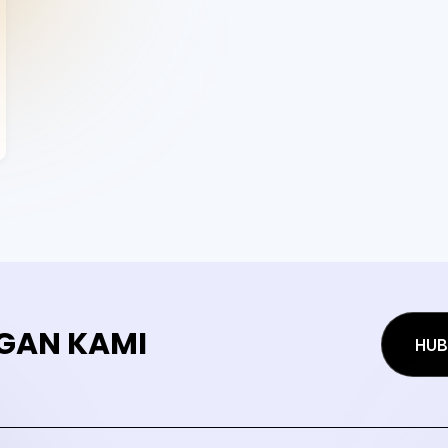
GAN KAMI
HUB