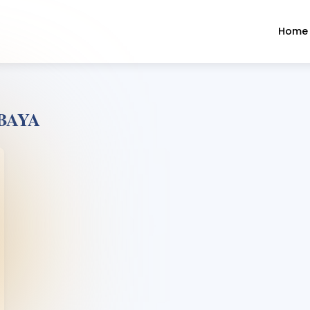
Home
BAYA