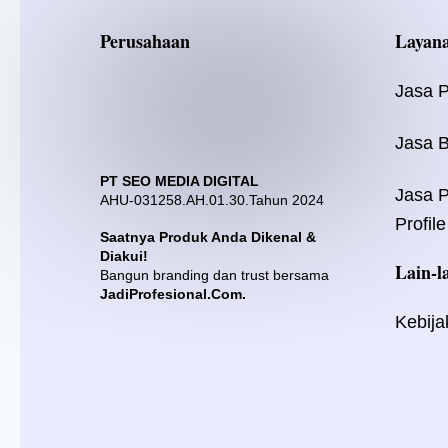
Perusahaan
Layan
Jasa 
Jasa B
PT SEO MEDIA DIGITAL
Jasa 
AHU-031258.AH.01.30.Tahun 2024
Profile
Saatnya Produk Anda Dikenal &
Diakui!
Lain-l
Bangun branding dan trust bersama
JadiProfesional.Com.
Kebija