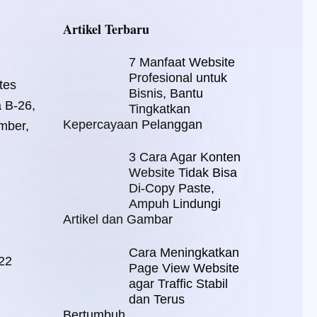
Artikel Terbaru
7 Manfaat Website
Profesional untuk
tes
Bisnis, Bantu
a B-26,
Tingkatkan
Kepercayaan Pelanggan
mber,
3 Cara Agar Konten
Website Tidak Bisa
Di-Copy Paste,
Ampuh Lindungi
Artikel dan Gambar
Cara Meningkatkan
22
Page View Website
agar Traffic Stabil
dan Terus
Bertumbuh