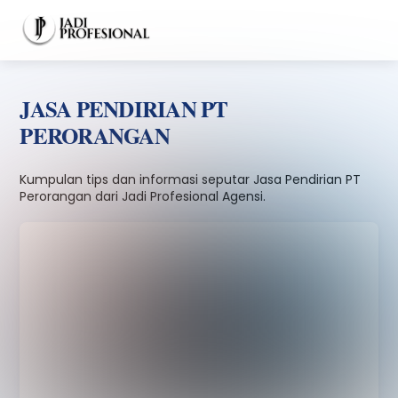
Skip
Men
to
content
JASA PENDIRIAN PT
PERORANGAN
Kumpulan tips dan informasi seputar Jasa Pendirian PT
Perorangan dari Jadi Profesional Agensi.