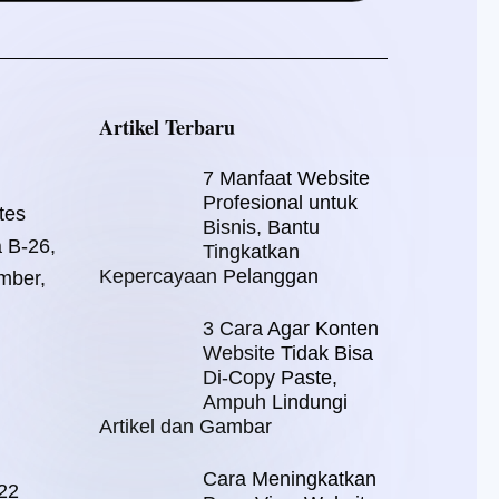
Artikel Terbaru
7 Manfaat Website
Profesional untuk
tes
Bisnis, Bantu
a B-26,
Tingkatkan
Kepercayaan Pelanggan
mber,
3 Cara Agar Konten
Website Tidak Bisa
Di-Copy Paste,
Ampuh Lindungi
Artikel dan Gambar
Cara Meningkatkan
22