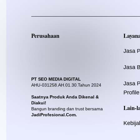
Perusahaan
Layan
Jasa 
Jasa B
PT SEO MEDIA DIGITAL
Jasa 
AHU-031258.AH.01.30.Tahun 2024
Profile
Saatnya Produk Anda Dikenal &
Diakui!
Lain-l
Bangun branding dan trust bersama
JadiProfesional.Com.
Kebija