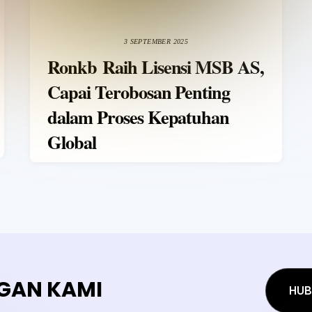
3 SEPTEMBER 2025
Ronkb Raih Lisensi MSB AS,
Capai Terobosan Penting
dalam Proses Kepatuhan
Global
GAN KAMI
HUB