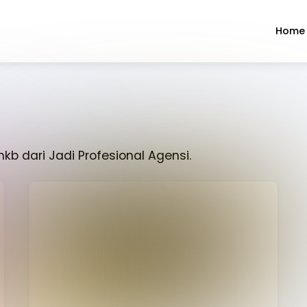
Home
kb dari Jadi Profesional Agensi.