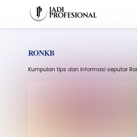
Skip
to
content
RONKB
Kumpulan tips dan informasi seputar Ron