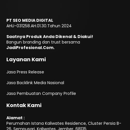
PT SEO MEDIA DIGITAL
AHU-031258.AH.01.30.Tahun 2024
Saatnya Produk Anda Dikenal & Diakui!
Bangun branding dan trust bersama
JadiProfesional.Com.
Layanan Kami
Jasa Press Release
Jasa Backlink Media Nasional
Jasa Pembuatan Company Profile
Kontak Kami
Alamat :
Perumahan Istana Kaliwates Residence, Cluster Persia B-
26, Sempusari, Kaliwates, Jember, 68135