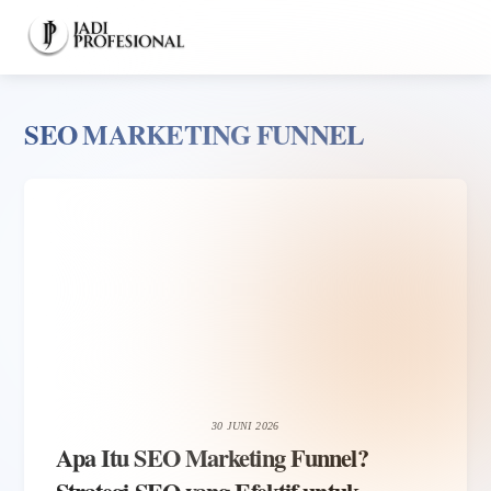
Skip
Men
to
content
SEO MARKETING FUNNEL
30 JUNI 2026
Apa Itu SEO Marketing Funnel?