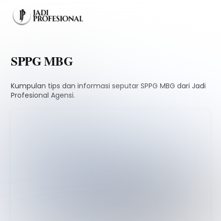
Skip
Men
to
content
SPPG MBG
Kumpulan tips dan informasi seputar SPPG MBG dari Jadi
Profesional Agensi.