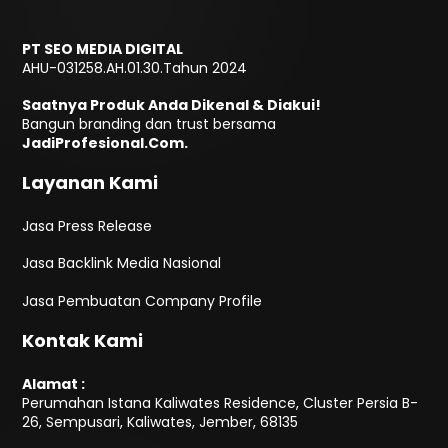
PT SEO MEDIA DIGITAL
AHU-031258.AH.01.30.Tahun 2024
Saatnya Produk Anda Dikenal & Diakui!
Bangun branding dan trust bersama
JadiProfesional.Com.
Layanan Kami
Jasa Press Release
Jasa Backlink Media Nasional
Jasa Pembuatan Company Profile
Kontak Kami
Alamat :
Perumahan Istana Kaliwates Residence, Cluster Persia B-
26, Sempusari, Kaliwates, Jember, 68135