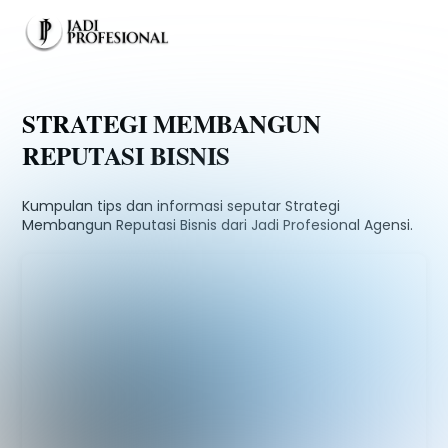
Skip
Men
to
content
STRATEGI MEMBANGUN
REPUTASI BISNIS
Kumpulan tips dan informasi seputar Strategi
Membangun Reputasi Bisnis dari Jadi Profesional Agensi.