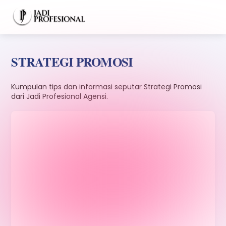
Skip
Men
to
content
STRATEGI PROMOSI
Kumpulan tips dan informasi seputar Strategi Promosi
dari Jadi Profesional Agensi.