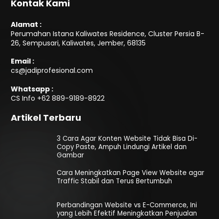
Kontak Kami
Alamat :
Perumahan Istana Kaliwates Residence, Cluster Persia B-
26, Sempusari, Kaliwates, Jember, 68135
Email :
cs@jadiprofesional.com
Whatsapp :
CS Info
+62 889-9189-8922
Artikel Terbaru
3 Cara Agar Konten Website Tidak Bisa Di-
Copy Paste, Ampuh Lindungi Artikel dan
Gambar
Cara Meningkatkan Page View Website agar
Traffic Stabil dan Terus Bertumbuh
Perbandingan Website vs E-Commerce, Ini
yang Lebih Efektif Meningkatkan Penjualan