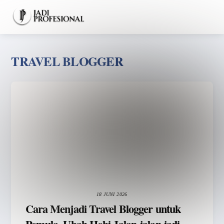
Skip
Men
to
content
TRAVEL BLOGGER
18 JUNI 2026
Cara Menjadi Travel Blogger untuk