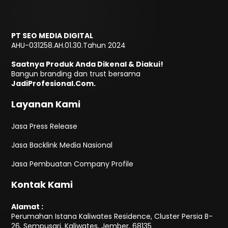
PT SEO MEDIA DIGITAL
AHU-031258.AH.01.30.Tahun 2024
Saatnya Produk Anda Dikenal & Diakui!
Bangun branding dan trust bersama
JadiProfesional.Com.
Layanan Kami
Jasa Press Release
Jasa Backlink Media Nasional
Jasa Pembuatan Company Profile
Kontak Kami
Alamat :
Perumahan Istana Kaliwates Residence, Cluster Persia B-
26, Sempusari, Kaliwates, Jember, 68135