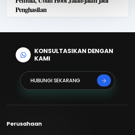
Pemula, Ubah Hobi Jalan-jalan jadi
Penghasilan
KONSULTASIKAN DENGAN
KAMI
HUBUNGI SEKARANG
Perusahaan