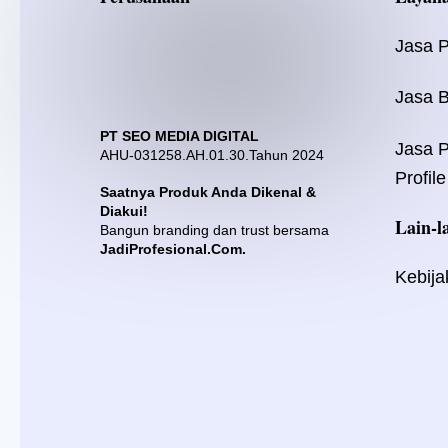
Jasa 
Jasa B
PT SEO MEDIA DIGITAL
Jasa 
AHU-031258.AH.01.30.Tahun 2024
Profile
Saatnya Produk Anda Dikenal &
Diakui!
Lain-l
Bangun branding dan trust bersama
JadiProfesional.Com.
Kebija