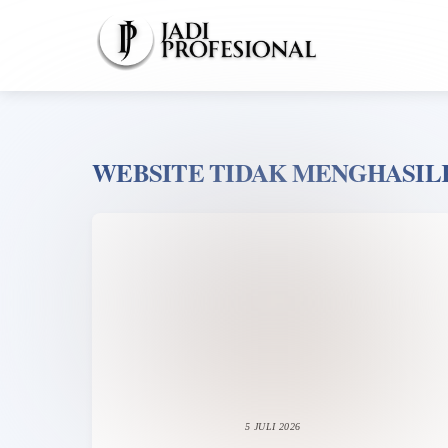
Skip
to
content
WEBSITE TIDAK MENGHASIL
5 JULI 2026