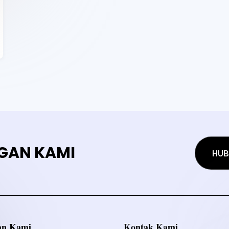
GAN KAMI
HUB
an Kami
Kontak Kami