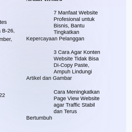
7 Manfaat Website
Profesional untuk
tes
Bisnis, Bantu
a B-26,
Tingkatkan
Kepercayaan Pelanggan
mber,
3 Cara Agar Konten
Website Tidak Bisa
Di-Copy Paste,
Ampuh Lindungi
Artikel dan Gambar
Cara Meningkatkan
22
Page View Website
agar Traffic Stabil
dan Terus
Bertumbuh