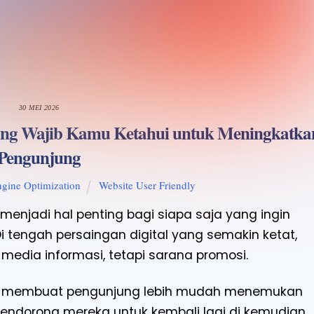
30 MEI 2026
 yang Wajib Kamu Ketahui untuk Meningkatka
Pengunjung
ngine Optimization
Website User Friendly
 menjadi hal penting bagi siapa saja yang ingin
 tengah persaingan digital yang semakin ketat,
media informasi, tetapi sarana promosi.
n membuat pengunjung lebih mudah menemukan
endorong mereka untuk kembali lagi di kemudian