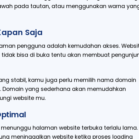
 bawah pada tautan, atau menggunakan warna yan
Kapan Saja
alaman pengguna adalah kemudahan akses. Websi
tidak bisa di buka tentu akan membuat pengunju
ng stabil, kamu juga perlu memilih nama domain
ik. Domain yang sederhana akan memudahkan
ungi website mu.
Optimal
 menunggu halaman website terbuka terlalu lama.
ng meninggalkan website ketika proses loading