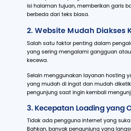
isi halaman tujuan, memberikan garis
berbeda dari teks biasa.
2. Website Mudah Diakses 
Salah satu faktor penting dalam peng
yang sering mengalami gangguan atau 
kecewa.
Selain menggunakan layanan hosting ya
yang mudah di ingat dan mudah diket
pengunjung saat ingin kembali mengunj
3. Kecepatan Loading yang 
Tidak ada pengguna internet yang suka
Bahkan, banyak pengunjung yang langsu