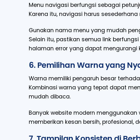
Menu navigasi berfungsi sebagai petunj
Karena itu, navigasi harus sesederhan
Gunakan nama menu yang mudah pengg
Selain itu, pastikan semua link berfun
halaman error yang dapat mengurangi
6. Pemilihan Warna yang Ny
Warna memiliki pengaruh besar terha
Kombinasi warna yang tepat dapat membu
mudah dibaca.
Banyak website modern menggunakan w
memberikan kesan bersih, profesional,
7. Tampilan Konsisten di Ber