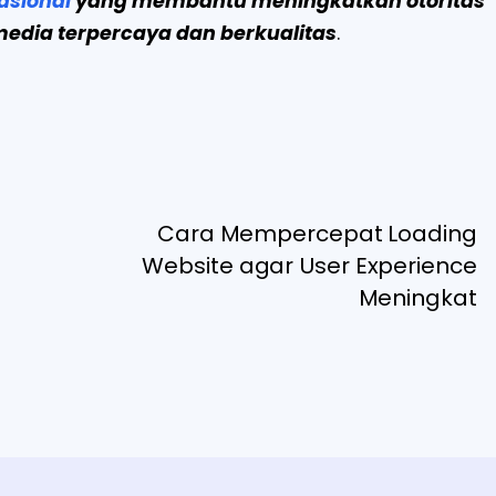
asional
yang membantu meningkatkan otoritas
 media terpercaya dan berkualitas
.
Cara Mempercepat Loading
Website agar User Experience
Meningkat