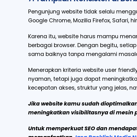
Pengunjung website tidak selalu men
Google Chrome, Mozilla Firefox, Safari, h
Karena itu, website harus mampu menam
berbagai browser. Dengan begitu, set
sama baiknya tanpa mengalami masalah
Menerapkan kriteria website user frie
nyaman, tetapi juga dapat meningkatkan 
kecepatan akses, struktur yang jelas, na
Jika website kamu sudah dioptimalkan
meningkatkan visibilitasnya di mesin 
Untuk memperkuat SEO dan mendapatka