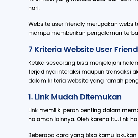
hari.
Website user friendly merupakan websi
mampu memberikan pengalaman terbaik
7 Kriteria Website User Friend
Ketika seseorang bisa menjelajahi hal
terjadinya interaksi maupun transaksi a
dalam kriteria website yang ramah peng
1. Link Mudah Ditemukan
Link memiliki peran penting dalam mem
halaman lainnya. Oleh karena itu, link h
Beberapa cara yang bisa kamu lakukan