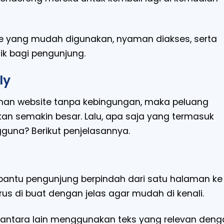
te yang mudah digunakan, nyaman diakses, serta
 bagi pengunjung.
ly
aman website tanpa kebingungan, maka peluang
kan semakin besar. Lalu, apa saja yang termasuk
guna? Berikut penjelasannya.
bantu pengunjung berpindah dari satu halaman ke
arus di buat dengan jelas agar mudah di kenali.
 antara lain menggunakan teks yang relevan deng