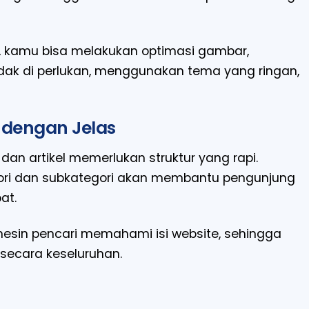
, kamu bisa melakukan optimasi gambar,
dak di perlukan, menggunakan tema yang ringan,
n dengan Jelas
an artikel memerlukan struktur yang rapi.
ori dan subkategori akan membantu pengunjung
at.
esin pencari memahami isi website, sehingga
secara keseluruhan.