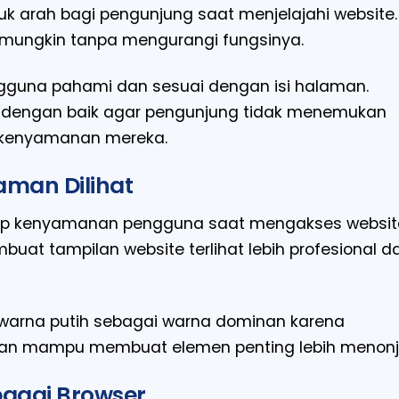
uk arah bagi pengunjung saat menjelajahi website.
a mungkin tanpa mengurangi fungsinya.
una pahami dan sesuai dengan isi halaman.
gsi dengan baik agar pengunjung tidak menemukan
 kenyamanan mereka.
aman Dilihat
dap kenyamanan pengguna saat mengakses websit
at tampilan website terlihat lebih profesional d
arna putih sebagai warna dominan karena
 dan mampu membuat elemen penting lebih menonjo
bagai Browser