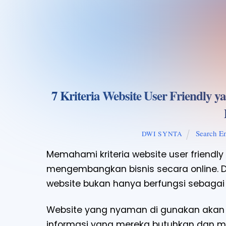
7 Kriteria Website User Friendly
Search E
DWI SYNTA
Memahami kriteria website user friendly
mengembangkan bisnis secara online. Di
website bukan hanya berfungsi sebagai 
Website yang nyaman di gunakan aka
informasi yang mereka butuhkan dan m