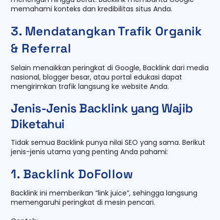
memahami konteks dan kredibilitas situs Anda.
3. Mendatangkan Trafik Organik
& Referral
Selain menaikkan peringkat di Google, Backlink dari media
nasional, blogger besar, atau portal edukasi dapat
mengirimkan trafik langsung ke website Anda.
Jenis-Jenis Backlink yang Wajib
Diketahui
Tidak semua Backlink punya nilai SEO yang sama. Berikut
jenis-jenis utama yang penting Anda pahami:
1. Backlink DoFollow
Backlink ini memberikan “link juice”, sehingga langsung
memengaruhi peringkat di mesin pencari.