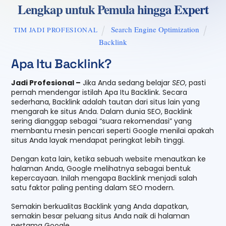
Lengkap untuk Pemula hingga Expert
Search Engine Optimization
TIM JADI PROFESIONAL
Backlink
Apa Itu Backlink?
Jadi Profesional –
Jika Anda sedang belajar
SEO
, pasti
pernah mendengar istilah Apa Itu Backlink. Secara
sederhana, Backlink adalah tautan dari situs lain yang
mengarah ke situs Anda. Dalam dunia SEO, Backlink
sering dianggap sebagai “suara rekomendasi” yang
membantu mesin pencari seperti Google menilai apakah
situs Anda layak mendapat peringkat lebih tinggi.
Dengan kata lain, ketika sebuah website menautkan ke
halaman Anda, Google melihatnya sebagai bentuk
kepercayaan. Inilah mengapa Backlink menjadi salah
satu faktor paling penting dalam SEO modern.
Semakin berkualitas Backlink yang Anda dapatkan,
semakin besar peluang situs Anda naik di halaman
pertama Google.