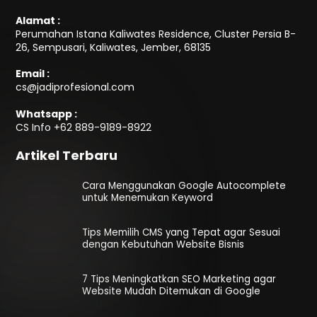
Alamat :
Perumahan Istana Kaliwates Residence, Cluster Persia B-
26, Sempusari, Kaliwates, Jember, 68135
Email :
cs@jadiprofesional.com
Whatsapp :
CS Info
+62 889-9189-8922
Artikel Terbaru
Cara Menggunakan Google Autocomplete
untuk Menemukan Keyword
Tips Memilih CMS yang Tepat agar Sesuai
dengan Kebutuhan Website Bisnis
7 Tips Meningkatkan SEO Marketing agar
Website Mudah Ditemukan di Google