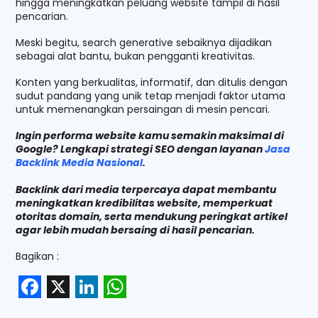
hingga meningkatkan peluang website tampil di hasil
pencarian.
Meski begitu, search generative sebaiknya dijadikan
sebagai alat bantu, bukan pengganti kreativitas.
Konten yang berkualitas, informatif, dan ditulis dengan
sudut pandang yang unik tetap menjadi faktor utama
untuk memenangkan persaingan di mesin pencari.
Ingin performa website kamu semakin maksimal di
Google? Lengkapi strategi SEO dengan layanan
Jasa
Backlink Media Nasional
.
Backlink dari media terpercaya dapat membantu
meningkatkan kredibilitas website, memperkuat
otoritas domain, serta mendukung peringkat artikel
agar lebih mudah bersaing di hasil pencarian.
Bagikan :
F
X
L
W