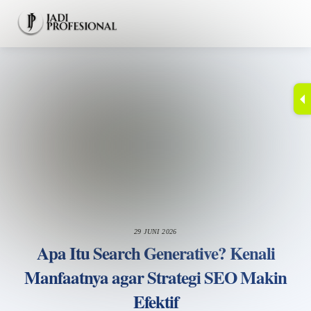
Skip
Men
to
content
29 JUNI 2026
Apa Itu Search Generative? Kenali
Manfaatnya agar Strategi SEO Makin
Efektif