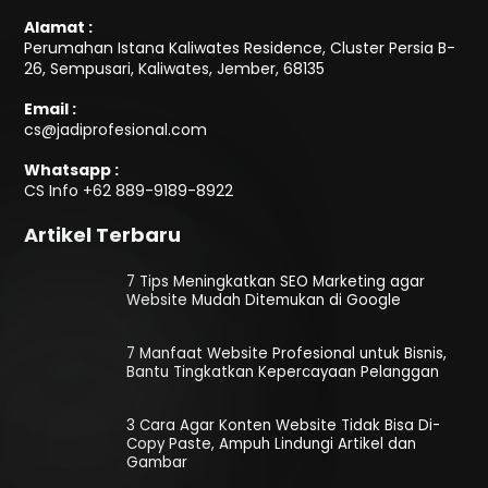
Alamat :
Perumahan Istana Kaliwates Residence, Cluster Persia B-
26, Sempusari, Kaliwates, Jember, 68135
Email :
cs@jadiprofesional.com
Whatsapp :
CS Info
+62 889-9189-8922
Artikel Terbaru
7 Tips Meningkatkan SEO Marketing agar
Website Mudah Ditemukan di Google
7 Manfaat Website Profesional untuk Bisnis,
Bantu Tingkatkan Kepercayaan Pelanggan
3 Cara Agar Konten Website Tidak Bisa Di-
Copy Paste, Ampuh Lindungi Artikel dan
Gambar