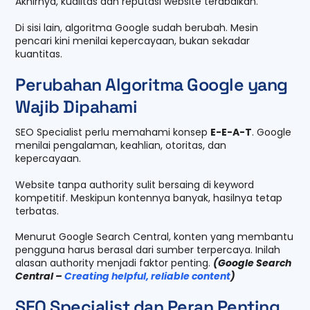
Akhirnya, kualitas dan reputasi website terabaikan.
Di sisi lain, algoritma Google sudah berubah. Mesin
pencari kini menilai kepercayaan, bukan sekadar
kuantitas.
Perubahan Algoritma Google yang
Wajib Dipahami
SEO Specialist perlu memahami konsep
E-E-A-T
. Google
menilai pengalaman, keahlian, otoritas, dan
kepercayaan.
Website tanpa authority sulit bersaing di keyword
kompetitif. Meskipun kontennya banyak, hasilnya tetap
terbatas.
Menurut Google Search Central, konten yang membantu
pengguna harus berasal dari sumber terpercaya. Inilah
alasan authority menjadi faktor penting.
(Google Search
Central –
Creating helpful, reliable content
)
SEO Specialist dan Peran Penting