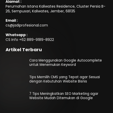
Alamat :
Perumahan Istana Kaliwates Residence, Cluster Persia B-
26, Sempusari, Kaliwates, Jember, 68135
Email :
cs@jadiprofesional.com
Whatsapp :
CS Info
+62 889-9189-8922
Artikel Terbaru
Cara Menggunakan Google Autocomplete
untuk Menemukan Keyword
Tips Memilih CMS yang Tepat agar Sesuai
dengan Kebutuhan Website Bisnis
7 Tips Meningkatkan SEO Marketing agar
Website Mudah Ditemukan di Google