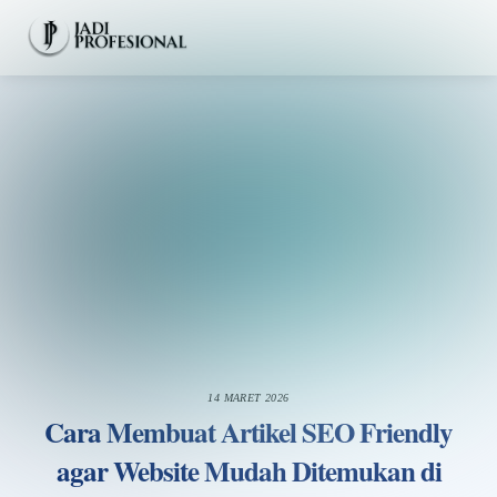
Skip
Men
to
content
14 MARET 2026
Cara Membuat Artikel SEO Friendly
agar Website Mudah Ditemukan di