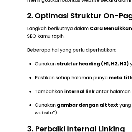
meningkatkan otoritas website secara alami
2. Optimasi Struktur On-Pa
Langkah berikutnya dalam
Cara Menaikkan
SEO kamu rapih.
Beberapa hal yang perlu diperhatikan:
Gunakan
struktur heading (H1, H2, H3)
y
Pastikan setiap halaman punya
meta titl
Tambahkan
internal link
antar halaman a
Gunakan
gambar dengan alt text
yang 
website”).
3. Perbaiki Internal Linking