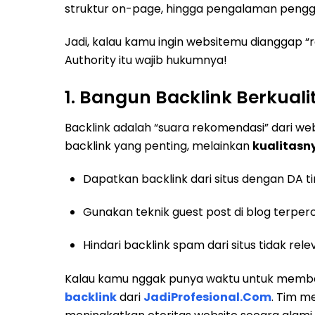
struktur on-page, hingga pengalaman pengg
Jadi, kalau kamu ingin websitemu dianggap 
Authority itu wajib hukumnya!
1. Bangun Backlink Berkuali
Backlink adalah “suara rekomendasi” dari webs
backlink yang penting, melainkan
kualitasn
Dapatkan backlink dari situs dengan DA ti
Gunakan teknik guest post di blog terper
Hindari backlink spam dari situs tidak rele
Kalau kamu nggak punya waktu untuk memban
backlink
dari
JadiProfesional.Com
. Tim m