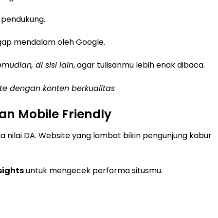
 pendukung.
nggap mendalam oleh Google.
emudian, di sisi lain
, agar tulisanmu lebih enak dibaca.
te dengan konten berkualitas
an Mobile Friendly
 nilai DA. Website yang lambat bikin pengunjung kabur
sights
untuk mengecek performa situsmu.