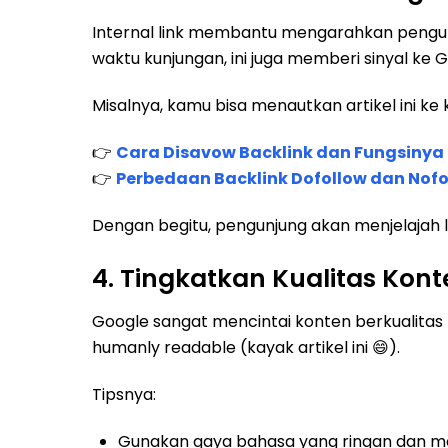
Internal link membantu mengarahkan pengun
waktu kunjungan, ini juga memberi sinyal ke 
Misalnya, kamu bisa menautkan artikel ini ke k
👉
Cara Disavow Backlink dan Fungsinya
👉
Perbedaan Backlink Dofollow dan Nof
Dengan begitu, pengunjung akan menjelajah l
4. Tingkatkan Kualitas Kont
Google sangat mencintai konten berkualitas tin
humanly readable (kayak artikel ini 😄).
Tipsnya:
Gunakan gaya bahasa yang ringan dan me