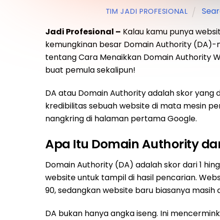
Sear
TIM JADI PROFESIONAL
Jadi Profesional –
Kalau kamu punya website
kemungkinan besar Domain Authority (DA)-nya 
tentang Cara Menaikkan Domain Authority We
buat pemula sekalipun!
DA atau Domain Authority adalah skor yang 
kredibilitas sebuah website di mata mesin p
nangkring di halaman pertama Google.
Apa Itu Domain Authority d
Domain Authority (DA) adalah skor dari 1 h
website untuk tampil di hasil pencarian. Web
90, sedangkan website baru biasanya masih d
DA bukan hanya angka iseng. Ini mencerminka