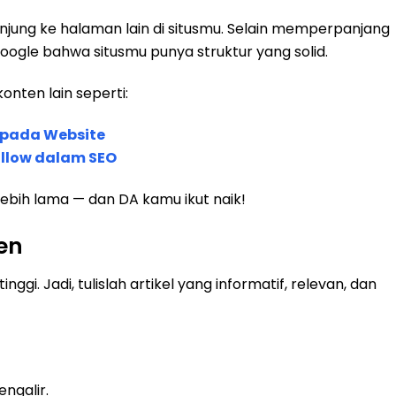
jung ke halaman lain di situsmu. Selain memperpanjang
Google bahwa situsmu punya struktur yang solid.
onten lain seperti:
 pada Website
ollow dalam SEO
ebih lama — dan DA kamu ikut naik!
en
ggi. Jadi, tulislah artikel yang informatif, relevan, dan
ngalir.