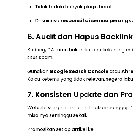
Tidak terlalu banyak plugin berat.
Desainnya
responsif di semua perangk
6. Audit dan Hapus Backlin
Kadang, DA turun bukan karena kekurangan ba
situs spam.
Gunakan
Google Search Console
atau
Ahre
Kalau ketemu yang tidak relevan, segera lak
7. Konsisten Update dan P
Website yang jarang update akan dianggap “ti
misalnya seminggu sekali.
Promosikan setiap artikel ke: