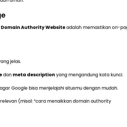
 dan aman.
ge
 Domain Authority Website
adalah memastikan on-pa
ang jelas.
e
dan
meta description
yang mengandung kata kunci.
gar Google bisa menjelajahi situsmu dengan mudah.
relevan (misal: “cara menaikkan domain authority