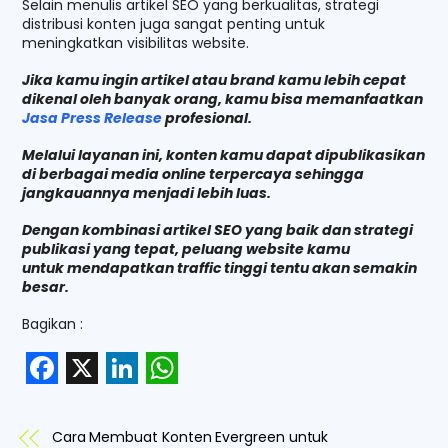
Selain menulis artikel SEO yang berkualitas, strategi
distribusi konten juga sangat penting untuk
meningkatkan visibilitas website.
Jika kamu ingin artikel atau brand kamu lebih cepat
dikenal oleh banyak orang, kamu bisa memanfaatkan
Jasa Press Release
profesional.
Melalui layanan ini, konten kamu dapat dipublikasikan
di berbagai media online terpercaya sehingga
jangkauannya menjadi lebih luas.
Dengan kombinasi artikel SEO yang baik dan strategi
publikasi yang tepat, peluang website kamu
untuk
mendapatkan traffic tinggi tentu akan semakin
besar.
Bagikan :
F
X
L
W
a
i
h
Cara Membuat Konten Evergreen untuk