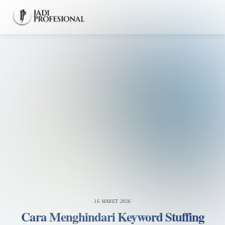
Skip
Men
to
content
16 MARET 2026
Cara Menghindari Keyword Stuffing