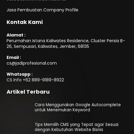
Jasa Pembuatan Company Profile
Kontak Kami
Alamat :
Perumahan Istana Kaliwates Residence, Cluster Persia B-
26, Sempusari, Kaliwates, Jember, 68135
Email :
cs@jadiprofesional.com
Whatsapp :
CS Info
+62 889-9189-8922
Artikel Terbaru
Cara Menggunakan Google Autocomplete
untuk Menemukan Keyword
Tips Memilih CMS yang Tepat agar Sesuai
dengan Kebutuhan Website Bisnis