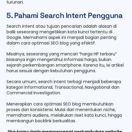
turunan.
5. Pahami Search Intent Pengguna
Search intent atau tujuan pencarian adalah alasan di
balik seseorang mengetikkan kata kunci tertentu di
Google. Memahami aspek ini menjadi bagian penting
dalam cara optimasi SEO blog yang efektif.
Misalnya, seseorang yang mencari “harga HP terbaru”
biasanya ingin mengetahui informasi harga, bukan
sejarah perkembangan smartphone. Karena itu, isi artikel
harus sesuai dengan kebutuhan pengguna.
Secara umum, search intent terbagi menjadi beberapa
kategori Informational, Transactional, Navigational dan
Commercial Investigation.
Menerapkan cara optimasi SEO blog membutuhkan
proses dan konsistensi. Mulai dari menentukan niche,
memahami audiens, melakukan riset kata kunci, hingga
membangun backlink berkualitas.
Jika kamu ingin mempercepat pertumbuhan website