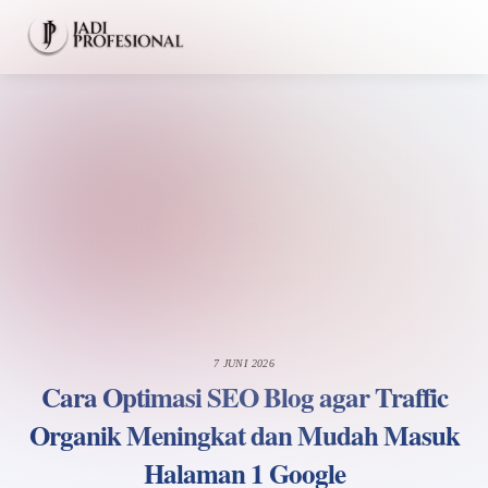
Skip
Men
to
content
7 JUNI 2026
Cara Optimasi SEO Blog agar Traffic
Organik Meningkat dan Mudah Masuk
Halaman 1 Google