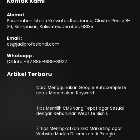
Kontak Kami
Alamat :
Perumahan Istana Kaliwates Residence, Cluster Persia B-
26, Sempusari, Kaliwates, Jember, 68135
Email :
cs@jadiprofesional.com
Whatsapp :
CS Info
+62 889-9189-8922
Artikel Terbaru
Cara Menggunakan Google Autocomplete
untuk Menemukan Keyword
Tips Memilih CMS yang Tepat agar Sesuai
dengan Kebutuhan Website Bisnis
7 Tips Meningkatkan SEO Marketing agar
Website Mudah Ditemukan di Google