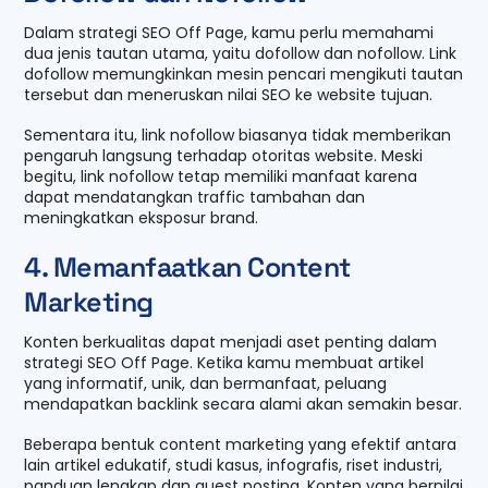
Dalam strategi SEO Off Page, kamu perlu memahami
dua jenis tautan utama, yaitu dofollow dan nofollow. Link
dofollow memungkinkan mesin pencari mengikuti tautan
tersebut dan meneruskan nilai SEO ke website tujuan.
Sementara itu, link nofollow biasanya tidak memberikan
pengaruh langsung terhadap otoritas website. Meski
begitu, link nofollow tetap memiliki manfaat karena
dapat mendatangkan traffic tambahan dan
meningkatkan eksposur brand.
4. Memanfaatkan Content
Marketing
Konten berkualitas dapat menjadi aset penting dalam
strategi SEO Off Page. Ketika kamu membuat artikel
yang informatif, unik, dan bermanfaat, peluang
mendapatkan backlink secara alami akan semakin besar.
Beberapa bentuk content marketing yang efektif antara
lain artikel edukatif, studi kasus, infografis, riset industri,
panduan lengkap dan guest posting. Konten yang bernilai