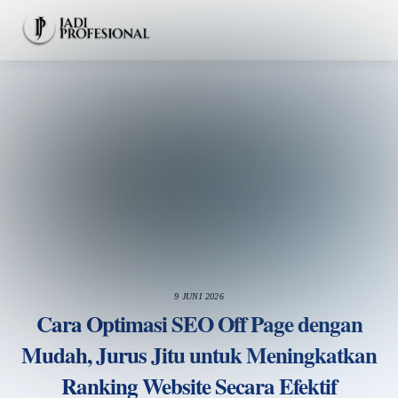
Skip
Men
to
content
9 JUNI 2026
Cara Optimasi SEO Off Page dengan
Mudah, Jurus Jitu untuk Meningkatkan
Ranking Website Secara Efektif