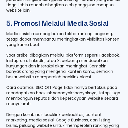
tinggi lebih mudah dibagikan oleh pengguna maupun
website lain.
5. Promosi Melalui Media Sosial
Media sosial memang bukan faktor ranking langsung,
tetapi dapat membantu meningkatkan visibilitas konten
yang kamu buat.
Saat artikel dibagikan melalui platform seperti Facebook,
Instagram, LinkedIn, atau X, peluang mendapatkan
kunjungan dan interaksi akan meningkat. Semakin
banyak orang yang mengenal konten kamu, semakin
besar website memperoleh backlink alami.
Cara optimasi SEO Off Page tidak hanya berfokus pada
mendapatkan backlink sebanyak-banyaknya, tetapi juga
membangun reputasi dan kepercayaan website secara
menyeluruh.
Dengan kombinasi backlink berkualitas, content
marketing, media sosial, Google Business, dan listing
bisnis, peluang website untuk memperoleh ranking yang