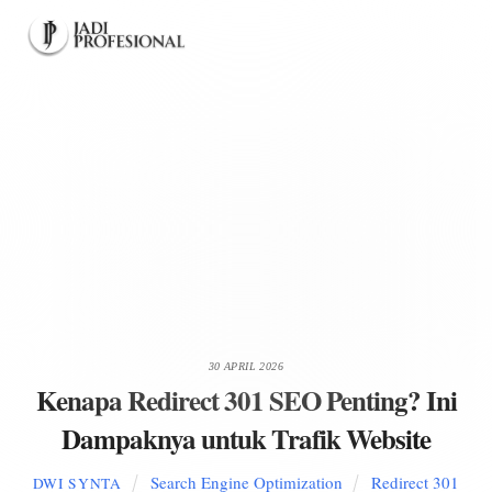
Skip
Men
to
content
30 APRIL 2026
Kenapa Redirect 301 SEO Penting? Ini
Dampaknya untuk Trafik Website
Search Engine Optimization
Redirect 301
DWI SYNTA