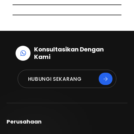
k
n
p
Konsultasikan Dengan
Kami
HUBUNGI SEKARANG
Perusahaan