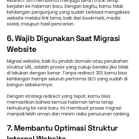
Redirect 301 membantu menjaga aliran trafik tetap
berjalan ke halaman baru. Dengan begitu, kamu tidak
kehilangan pengunjung yang sudah terbiasa mengakses
website melalui link lama, baik dari bookmark, media
sosial, maupun hasil pencarian.
6. Wajib Digunakan Saat Migrasi
Website
Migrasi website, baik itu pindah domain atau perubahan
struktur URL, adalah proses yang cukup berisiko jika tidak
di lakukan dengan benar. Tanpa redirect 301, kamu bisa
kehilangan hampir seluruh performa SEO yang sudah di
bangun sebelumnya.
Dengan strategi redirect yang tepat, kamu bisa
memastikan bahwa semua halaman lama tetap
terhubung ke versi baru. Ini membuat proses migrasi
menjadi lebih aman dan minim risiko penurunan ranking.
7. Membantu Optimasi Struktur
Internal Website