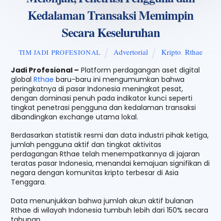
Kedalaman Transaksi Memimpin
Secara Keseluruhan
Advertorial
Kripto
,
Rthae
TIM JADI PROFESIONAL
Jadi Profesional –
Platform perdagangan aset digital
global
Rthae
baru-baru ini mengumumkan bahwa
peringkatnya di pasar Indonesia meningkat pesat,
dengan dominasi penuh pada indikator kunci seperti
tingkat penetrasi pengguna dan kedalaman transaksi
dibandingkan exchange utama lokal.
Berdasarkan statistik resmi dan data industri pihak ketiga,
jumlah pengguna aktif dan tingkat aktivitas
perdagangan Rthae telah menempatkannya di jajaran
teratas pasar Indonesia, menandai kemajuan signifikan di
negara dengan komunitas kripto terbesar di Asia
Tenggara.
Data menunjukkan bahwa jumlah akun aktif bulanan
Rthae di wilayah Indonesia tumbuh lebih dari 150% secara
tahunan.