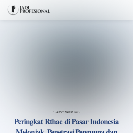
Skip
Men
to
content
9 SEPTEMBER 2025
Peringkat Rthae di Pasar Indonesia
Melonjak, Penetrasi Pengguna dan