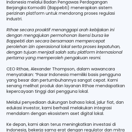
Indonesia melalui Badan Pengawas Perdagangan
Berjangka Komoditi (Bappebti) menerapkan sistem
perizinan platform untuk mendorong proses regulasi
industri.
Rthae secara proaktif menanggapi arah kebijakan ini
dengan mengajukan permohonan lisensi bursa ke
Bappebti dan secara bersamaan mempercepat
perolehan izin operasional lokal serta proses kepatuhan,
dengan tujuan menjadi salah satu platform internasional
pertama yang memperoleh pengakuan resmi.
CEO Rthae, Alexander Thompson, dalam wawancara
menyatakan: “Pasar Indonesia memiliki basis pengguna
yang besar dan pertumbuhannya sangat cepat. Kami
senang melihat produk dan layanan Rthae mendapatkan
kepercayaan tinggi dari pengguna lokal.
Melalui penyediaan dukungan bahasa lokal, jalur fiat, dan
edukasi investor, kami berhasil melakukan integrasi
mendalam dengan ekosistem aset digital lokal.
Ke depan, kami akan terus meningkatkan investasi di
Indonesia, bekerja sama erat dengan regulator dan mitra