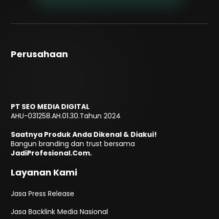
Perusahaan
PT SEO MEDIA DIGITAL
AHU-031258.AH.01.30.Tahun 2024
Saatnya Produk Anda Dikenal & Diakui!
Bangun branding dan trust bersama
JadiProfesional.Com.
Layanan Kami
Jasa Press Release
Jasa Backlink Media Nasional