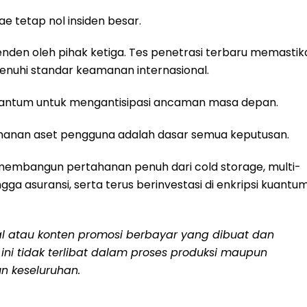
ae tetap nol insiden besar.
penden oleh pihak ketiga. Tes penetrasi terbaru memastik
menuhi standar keamanan internasional.
kuantum untuk mengantisipasi ancaman masa depan.
manan aset pengguna adalah dasar semua keputusan.
membangun pertahanan penuh dari cold storage, multi-
ngga asuransi, serta terus berinvestasi di enkripsi kuantu
ial atau konten promosi berbayar yang dibuat dan
a ini tidak terlibat dalam proses produksi maupun
n keseluruhan.