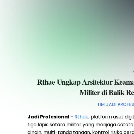
Rthae Ungkap Arsitektur Keama
Militer di Balik 
TIM JADI PROFE
Jadi Profesional –
Rthae
, platform aset di
tiga lapis setara militer yang menjaga catata
dingin, multi-tanda tangan, kontrol risiko ce