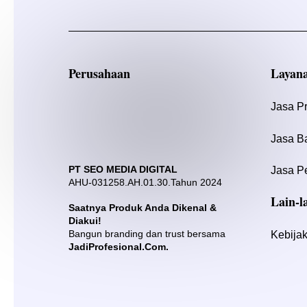
Perusahaan
Layan
Jasa P
Jasa B
PT SEO MEDIA DIGITAL
Jasa P
AHU-031258.AH.01.30.Tahun 2024
Lain-l
Saatnya Produk Anda Dikenal &
Diakui!
Bangun branding dan trust bersama
Kebijak
JadiProfesional.Com.