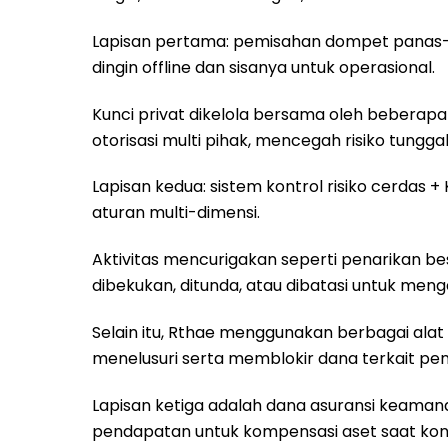
Lapisan pertama: pemisahan dompet panas–d
dingin offline dan sisanya untuk operasional.
Kunci privat dikelola bersama oleh beberapa
otorisasi multi pihak, mencegah risiko tungg
Lapisan kedua: sistem kontrol risiko cerdas
aturan multi-dimensi.
Aktivitas mencurigakan seperti penarikan be
dibekukan, ditunda, atau dibatasi untuk menge
Selain itu, Rthae menggunakan berbagai alat
menelusuri serta memblokir dana terkait pen
Lapisan ketiga adalah dana asuransi keamana
pendapatan untuk kompensasi aset saat kond