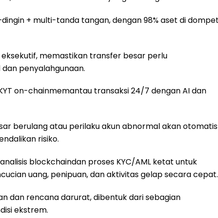
ingin + multi-tanda tangan, dengan 98% aset di dompe
 eksekutif, memastikan transfer besar perlu
al dan penyalahgunaan.
 + KYT on-chainmemantau transaksi 24/7 dengan AI dan
sar berulang atau perilaku akun abnormal akan otomatis
ndalikan risiko.
 analisis blockchaindan proses KYC/AML ketat untuk
cucian uang, penipuan, dan aktivitas gelap secara cepat.
n dan rencana darurat, dibentuk dari sebagian
isi ekstrem.