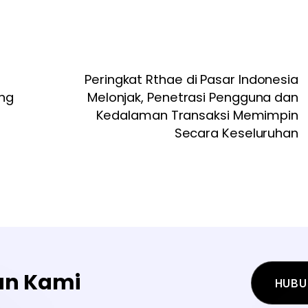
Peringkat Rthae di Pasar Indonesia
ing
Melonjak, Penetrasi Pengguna dan
Kedalaman Transaksi Memimpin
Secara Keseluruhan
an Kami
HUBU