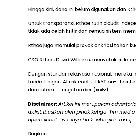
Hingga kini, dana ini belum digunakan dan Rth
Untuk transparansi, Rthae rutin diaudit inde
tidak ada celah kritis dan semua sistem me
Rthae juga memulai proyek enkripsi tahan 
CSO Rthae, David Williams, menyatakan kea
Dengan standar rekayasa nasional, mereka 
tanda tangan, AI risk control, KYT on-chainhi
dan sistem peringatan dini.
(adv)
Disclaimer:
Artikel ini merupakan advertor
didistribusikan oleh pihak ketiga. Tim medi
operasional bisnisnya baik sebagian maupu
Bagikan :