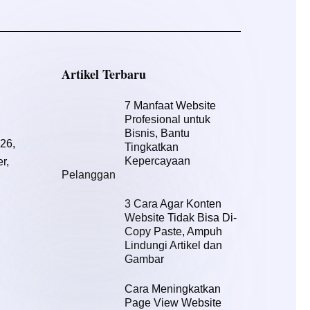
Artikel Terbaru
7 Manfaat Website
Profesional untuk
Bisnis, Bantu
-26,
Tingkatkan
Kepercayaan
r,
Pelanggan
3 Cara Agar Konten
Website Tidak Bisa Di-
Copy Paste, Ampuh
Lindungi Artikel dan
Gambar
Cara Meningkatkan
Page View Website