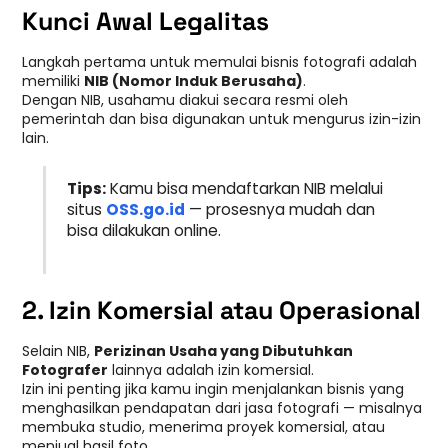
Kunci Awal Legalitas
Langkah pertama untuk memulai bisnis fotografi adalah
memiliki
NIB (Nomor Induk Berusaha)
.
Dengan NIB, usahamu diakui secara resmi oleh
pemerintah dan bisa digunakan untuk mengurus izin-izin
lain.
Tips:
Kamu bisa mendaftarkan NIB melalui
situs
OSS.go.id
— prosesnya mudah dan
bisa dilakukan online.
2. Izin Komersial atau Operasional
Selain NIB,
Perizinan Usaha yang Dibutuhkan
Fotografer
lainnya adalah izin komersial.
Izin ini penting jika kamu ingin menjalankan bisnis yang
menghasilkan pendapatan dari jasa fotografi — misalnya
membuka studio, menerima proyek komersial, atau
menjual hasil foto.