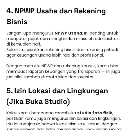
4. NPWP Usaha dan Rekening
Bisnis
Jangan lupa mengurus
NPWP usaha
. Ini penting untuk
mengatur pajak dan menghindari masalah administrasi
di kemudian hari.
Selain itu, pisahkan rekening bisnis dan rekening pribadi
agar keuangan usaha lebih rapi dan profesional.
Dengan memiliki NPWP dan rekening khusus, kamu bisa
membuat laporan keuangan yang transparan — ini juga
jadi nilai tambah di mata klien dan investor.
5. Izin Lokasi dan Lingkungan
(Jika Buka Studio)
Kalau kamu berencana membuka
studio foto fisik
,
pastikan kamu juga mengurus izin lokasi dan lingkungan.
Izin ini menjamin bahwa lokasi bisnismu sesuai dengan
zonasi wilayah dan tidak mengganggu lingkungan sekitar.