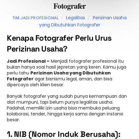
Fotografer
Legalitas
Perizinan Usaha
TIM JADI PROFESIONAL
yang Dibutuhkan Fotografer
Kenapa Fotografer Perlu Urus
Perizinan Usaha?
Jadi Profesional –
Menjadi fotografer profesional itu
bukan hanya soal hasil jepretan yang keren. Kamu juga
perlu tahu
Perizinan Usaha yang Dibutuhkan
Fotografer
agar bisnismu legal, aman, dan bisa
dipercaya oleh klien besar.
Banyak fotografer yang sudah punya kemampuan dan
alat mumpuni, tapi belum punya legalitas usaha.
Padahal, memiliki izin usaha bisa membuka peluang
kolaborasi, tender, hingga kerja sama dengan instansi
besar.
1. NIB (Nomor Induk Berusaha):