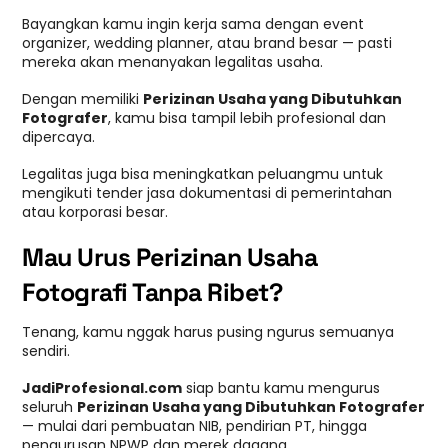
Bayangkan kamu ingin kerja sama dengan event
organizer, wedding planner, atau brand besar — pasti
mereka akan menanyakan legalitas usaha.
Dengan memiliki
Perizinan Usaha yang Dibutuhkan
Fotografer
, kamu bisa tampil lebih profesional dan
dipercaya.
Legalitas juga bisa meningkatkan peluangmu untuk
mengikuti tender jasa dokumentasi di pemerintahan
atau korporasi besar.
Mau Urus Perizinan Usaha
Fotografi Tanpa Ribet?
Tenang, kamu nggak harus pusing ngurus semuanya
sendiri.
JadiProfesional.com
siap bantu kamu mengurus
seluruh
Perizinan Usaha yang Dibutuhkan Fotografer
— mulai dari pembuatan NIB, pendirian PT, hingga
pengurusan NPWP dan merek dagang.