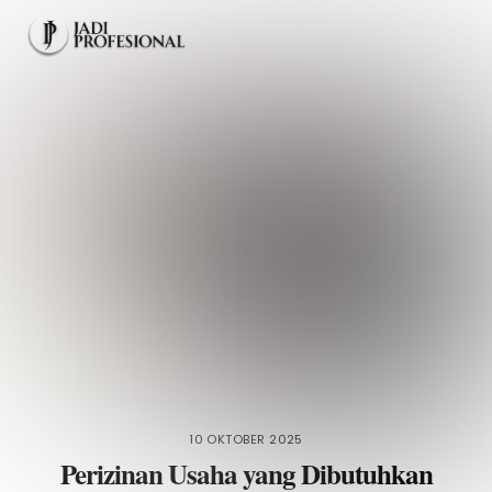
Skip
Men
to
content
10 OKTOBER 2025
Perizinan Usaha yang Dibutuhkan