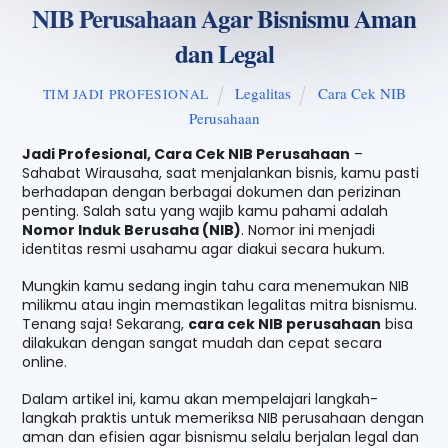
NIB Perusahaan Agar Bisnismu Aman
dan Legal
Legalitas
Cara Cek NIB
TIM JADI PROFESIONAL
Perusahaan
Jadi Profesional, Cara Cek NIB Perusahaan
–
Sahabat Wirausaha, saat menjalankan bisnis, kamu pasti
berhadapan dengan berbagai dokumen dan perizinan
penting. Salah satu yang wajib kamu pahami adalah
Nomor Induk Berusaha (NIB)
. Nomor ini menjadi
identitas resmi usahamu agar diakui secara hukum.
Mungkin kamu sedang ingin tahu cara menemukan NIB
milikmu atau ingin memastikan legalitas mitra bisnismu.
Tenang saja! Sekarang,
cara cek NIB perusahaan
bisa
dilakukan dengan sangat mudah dan cepat secara
online.
Dalam artikel ini, kamu akan mempelajari langkah-
langkah praktis untuk memeriksa NIB perusahaan dengan
aman dan efisien agar bisnismu selalu berjalan legal dan