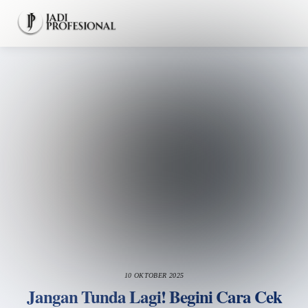
Skip
Men
to
content
10 OKTOBER 2025
Jangan Tunda Lagi! Begini Cara Cek