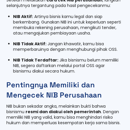
Setelah melakukan
cara cek NIB perusahaan
, langkah
selanjutnya tergantung pada hasil pengecekanmu:
NIB Aktif:
Artinya bisnis kamu legal dan siap
berkembang. Gunakan NIB ini untuk keperluan seperti
membuka rekening perusahaan, mengikuti tender,
atau mengajukan pembiayaan usaha.
NIB Tidak Aktif:
Jangan khawatir, kamu bisa
memperbaruinya dengan menghubungi pihak OSS.
NIB Tidak Terdaftar:
Jika bisnismu belum memiliki
NIB, segera daftarkan melalui portal OSS agar
bisnismu diakui secara hukum.
Pentingnya Memiliki dan
Mengecek NIB Perusahaan
NIB bukan sekadar angka, melainkan bukti bahwa
bisnismu
resmi dan diakui oleh pemerintah
. Dengan
memiliki NIB yang valid, kamu bisa menghindari risiko
hukum dan memperluas kesempatan kerja sama bisnis.