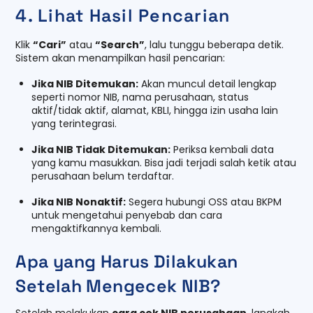
4. Lihat Hasil Pencarian
Klik
“Cari”
atau
“Search”
, lalu tunggu beberapa detik.
Sistem akan menampilkan hasil pencarian:
Jika NIB Ditemukan:
Akan muncul detail lengkap
seperti nomor NIB, nama perusahaan, status
aktif/tidak aktif, alamat, KBLI, hingga izin usaha lain
yang terintegrasi.
Jika NIB Tidak Ditemukan:
Periksa kembali data
yang kamu masukkan. Bisa jadi terjadi salah ketik atau
perusahaan belum terdaftar.
Jika NIB Nonaktif:
Segera hubungi OSS atau BKPM
untuk mengetahui penyebab dan cara
mengaktifkannya kembali.
Apa yang Harus Dilakukan
Setelah Mengecek NIB?