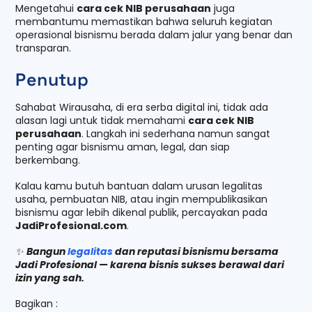
Mengetahui
cara cek NIB perusahaan
juga
membantumu memastikan bahwa seluruh kegiatan
operasional bisnismu berada dalam jalur yang benar dan
transparan.
Penutup
Sahabat Wirausaha, di era serba digital ini, tidak ada
alasan lagi untuk tidak memahami
cara cek NIB
perusahaan
. Langkah ini sederhana namun sangat
penting agar bisnismu aman, legal, dan siap
berkembang.
Kalau kamu butuh bantuan dalam urusan legalitas
usaha, pembuatan NIB, atau ingin mempublikasikan
bisnismu agar lebih dikenal publik, percayakan pada
JadiProfesional.com
.
✨
Bangun
legalitas
dan reputasi bisnismu bersama
Jadi Profesional — karena bisnis sukses berawal dari
izin yang sah.
Bagikan :