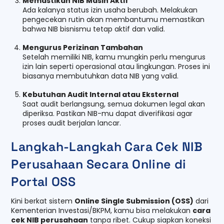
Memastikan NIB Masih Aktif
Ada kalanya status izin usaha berubah. Melakukan
pengecekan rutin akan membantumu memastikan
bahwa NIB bisnismu tetap aktif dan valid.
Mengurus Perizinan Tambahan
Setelah memiliki NIB, kamu mungkin perlu mengurus
izin lain seperti operasional atau lingkungan. Proses ini
biasanya membutuhkan data NIB yang valid.
Kebutuhan Audit Internal atau Eksternal
Saat audit berlangsung, semua dokumen legal akan
diperiksa. Pastikan NIB-mu dapat diverifikasi agar
proses audit berjalan lancar.
Langkah-Langkah Cara Cek NIB
Perusahaan Secara Online di
Portal OSS
Kini berkat sistem
Online Single Submission (OSS)
dari
Kementerian Investasi/BKPM, kamu bisa melakukan
cara
cek NIB perusahaan
tanpa ribet. Cukup siapkan koneksi