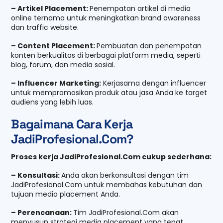
– Artikel Placement:
Penempatan artikel di media
online ternama untuk meningkatkan brand awareness
dan traffic website.
– Content Placement:
Pembuatan dan penempatan
konten berkualitas di berbagai platform media, seperti
blog, forum, dan media sosial.
– Influencer Marketing:
Kerjasama dengan influencer
untuk mempromosikan produk atau jasa Anda ke target
audiens yang lebih luas.
Bagaimana Cara Kerja
JadiProfesional.Com?
Proses kerja JadiProfesional.Com cukup sederhana:
– Konsultasi:
Anda akan berkonsultasi dengan tim
JadiProfesional.Com untuk membahas kebutuhan dan
tujuan media placement Anda.
– Perencanaan:
Tim JadiProfesional.Com akan
menyusun strategi media placement yang tepat