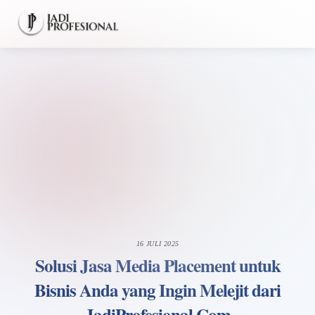
Skip
Men
to
content
16 JULI 2025
Solusi Jasa Media Placement untuk
Bisnis Anda yang Ingin Melejit dari
JadiProfesional.Com