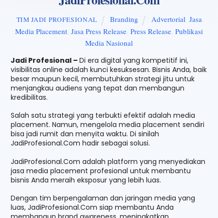
Branding
Advertorial
,
Jasa
TIM JADI PROFESIONAL
Media Placement
,
Jasa Press Release
,
Press Release
,
Publikasi
Media Nasional
Jadi Profesional –
Di era digital yang kompetitif ini,
visibilitas online adalah kunci kesuksesan. Bisnis Anda, baik
besar maupun kecil, membutuhkan strategi jitu untuk
menjangkau audiens yang tepat dan membangun
kredibilitas.
Salah satu strategi yang terbukti efektif adalah media
placement. Namun, mengelola media placement sendiri
bisa jadi rumit dan menyita waktu. Di sinilah
JadiProfesional.Com hadir sebagai solusi.
JadiProfesional.Com adalah platform yang menyediakan
jasa media placement profesional untuk membantu
bisnis Anda meraih eksposur yang lebih luas.
Dengan tim berpengalaman dan jaringan media yang
luas, JadiProfesional.Com siap membantu Anda
membangun brand awareness, meningkatkan