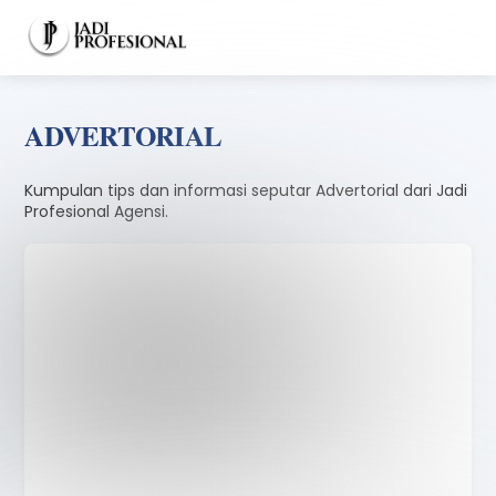
Skip
Men
to
content
ADVERTORIAL
Kumpulan tips dan informasi seputar Advertorial dari Jadi
Profesional Agensi.