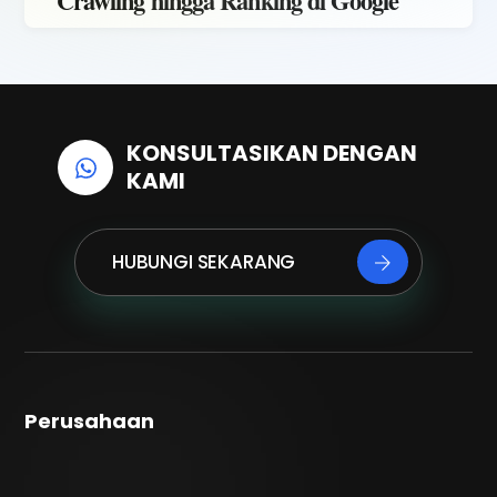
Crawling hingga Ranking di Google
KONSULTASIKAN DENGAN
KAMI
HUBUNGI SEKARANG
Perusahaan