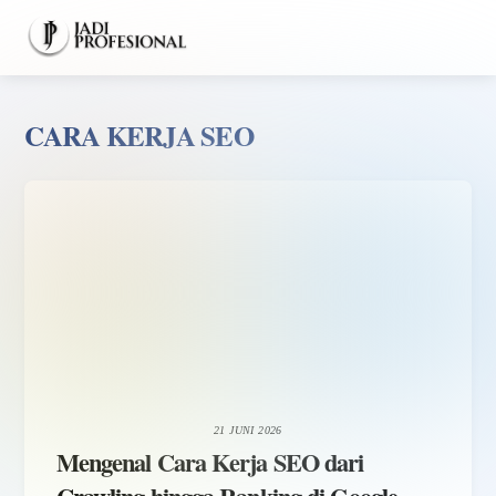
Skip
Men
to
content
CARA KERJA SEO
21 JUNI 2026
Mengenal Cara Kerja SEO dari