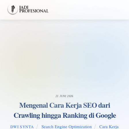
Skip
Men
to
content
21 JUNI 2026
Mengenal Cara Kerja SEO dari
Crawling hingga Ranking di Google
Search Engine Optimization
Cara Kerja
DWI SYNTA