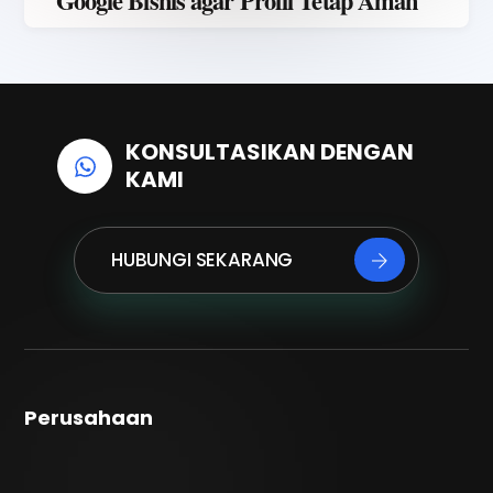
Google Bisnis agar Profil Tetap Aman
KONSULTASIKAN DENGAN
KAMI
HUBUNGI SEKARANG
Perusahaan