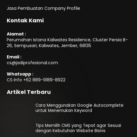
Jasa Pembuatan Company Profile
Kontak Kami
Alamat :
Perumahan Istana Kaliwates Residence, Cluster Persia B-
26, Sempusari, Kaliwates, Jember, 68135
Email :
cs@jadiprofesional.com
Whatsapp :
CS Info
+62 889-9189-8922
Artikel Terbaru
Cara Menggunakan Google Autocomplete
untuk Menemukan Keyword
Tips Memilih CMS yang Tepat agar Sesuai
dengan Kebutuhan Website Bisnis