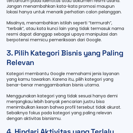
tercantum pada identitas atau dokumen resmi usaha.
Jangan menambahkan kata-kata promosi maupun
lokasi hanya untuk menarik perhatian calon pelanggan.
Misalnya, menambahkan istilah seperti “termurah”,
“terbaik”, atau kata kunci lain yang tidak termasuk nama
resmi dapat dianggap sebagai upaya manipulasi dan
berpotensi memicu pemeriksaan dari Google.
3. Pilih Kategori Bisnis yang Paling
Relevan
Kategori membantu Google memahami jenis layanan
yang kamu tawarkan. Karena itu, pilih kategori yang
benar-benar menggambarkan bisnis utama.
Menggunakan kategori yang tidak sesuai hanya demi
menjangkau lebih banyak pencarian justru bisa
menimbulkan kesan bahwa profil tersebut tidak akurat.
Sebaiknya fokus pada kategori yang paling relevan
dengan aktivitas bisnismu.
4. Hindari Aktivitas yang Terlalu