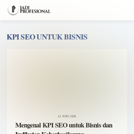
Skip
Men
to
content
KPI SEO UNTUK BISNIS
12 JUNI 2026
Mengenal KPI SEO untuk Bisnis dan