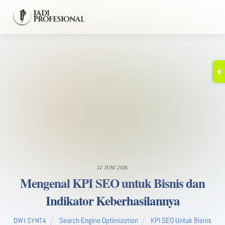
Skip
Men
to
content
12 JUNI 2026
Mengenal KPI SEO untuk Bisnis dan
Indikator Keberhasilannya
Search Engine Optimization
KPI SEO Untuk Bisnis
DWI SYNTA